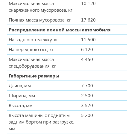
Максимальная масса
10 120
снаряженного мусоровоза, кг
Полная масса мусоровоза, кг
17 620
Распределение полной массы автомобиля
На заднюю тележку, кг
11 500
На переднюю ось, кг
6 120
Максимальная масса
4 450
спецоборудования, кг
Габаритные размеры
Длина, мм
7 700
Ширина, мм
2 500
Высота, мм
3 570
Высота машины с поднятым
5 200
задним бортом при разгрузке,
мм