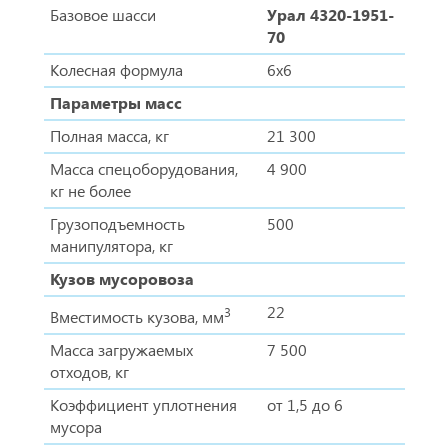
Базовое шасси
Урал 4320-1951-
70
Колесная формула
6х6
Параметры масс
Полная масса, кг
21 300
Масса спецоборудования,
4 900
кг не более
Грузоподъемность
500
манипулятора, кг
Кузов мусоровоза
22
3
Вместимость кузова, мм
Масса загружаемых
7 500
отходов, кг
Коэффициент уплотнения
от 1,5 до 6
мусора