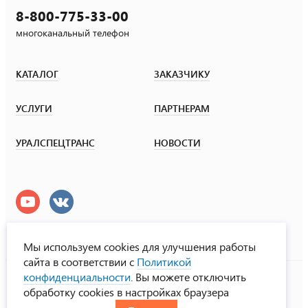
8-800-775-33-00
многоканальный телефон
КАТАЛОГ
ЗАКАЗЧИКУ
УСЛУГИ
ПАРТНЕРАМ
УРАЛСПЕЦТРАНС
НОВОСТИ
Мы используем cookies для улучшения работы
сайта в соответствии с
Политикой
УралСпецТранс
конфиденциальности
. Вы можете отключить
© ООО «Урал СТ», 2000-2026
обработку cookies в настройках браузера
Политика конфиденциальности