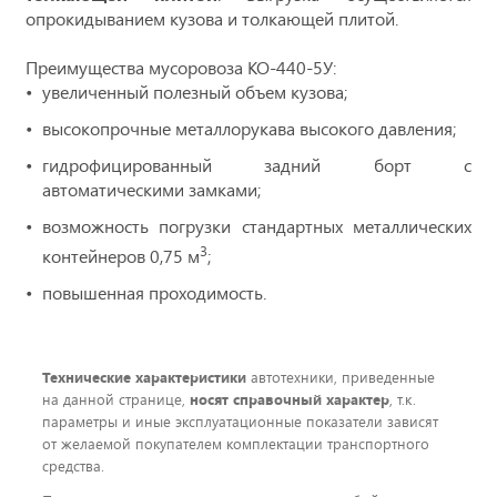
опрокидыванием кузова и толкающей плитой.
Преимущества мусоровоза КО-440-5У:
увеличенный полезный объем кузова;
высокопрочные металлорукава высокого давления;
гидрофицированный задний борт с
автоматическими замками;
возможность погрузки стандартных металлических
3
контейнеров 0,75 м
;
повышенная проходимость.
Технические характеристики
автотехники, приведенные
на данной странице,
носят справочный характер
, т.к.
параметры и иные эксплуатационные показатели зависят
от желаемой покупателем комплектации транспортного
средства.