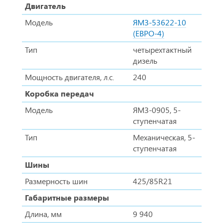
Двигатель
Модель
ЯМЗ-53622-10
(ЕВРО-4)
Тип
четырехтактный
дизель
Мощность двигателя, л.с.
240
Коробка передач
Модель
ЯМЗ-0905, 5-
ступенчатая
Тип
Механическая, 5-
ступенчатая
Шины
Размерность шин
425/85R21
Габаритные размеры
Длина, мм
9 940