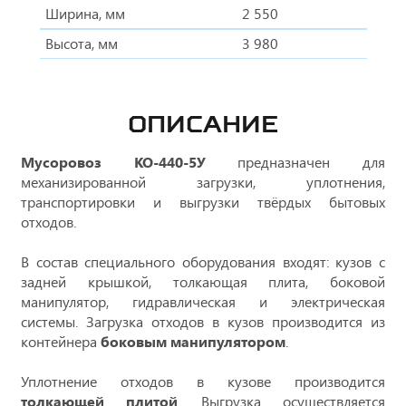
Ширина, мм
2 550
Высота, мм
3 980
ОПИСАНИЕ
Мусоровоз КО-440-5У
предназначен для
механизированной загрузки, уплотнения,
транспортировки и выгрузки твёрдых бытовых
отходов.
В состав специального оборудования входят: кузов с
задней крышкой, толкающая плита, боковой
манипулятор, гидравлическая и электрическая
системы. Загрузка отходов в кузов производится из
контейнера
боковым манипулятором
.
Уплотнение отходов в кузове производится
толкающей плитой
. Выгрузка осуществляется