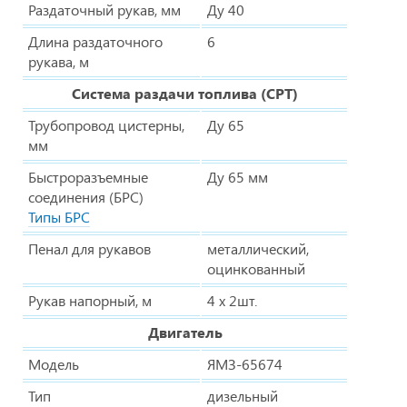
Раздаточный рукав, мм
Ду 40
Длина раздаточного
6
рукава, м
Система раздачи топлива (СРТ)
Трубопровод цистерны,
Ду 65
мм
Быстроразъемные
Ду 65 мм
соединения (БРС)
Типы БРС
Пенал для рукавов
металлический,
оцинкованный
Рукав напорный, м
4 х 2шт.
Двигатель
Модель
ЯМЗ-65674
Тип
дизельный