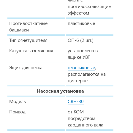
противоскользящим
эффектом
Противооткатные
пластиковые
башмаки
Тип огнетушителя
ОП-6 (2 шт.)
Катушка заземления
установлена в
ящике УВТ
Ящик для песка
пластиковые
,
располагаются на
цистерне
Насосная установка
Модель
СВН-80
Привод
от КОМ
посредством
карданного вала