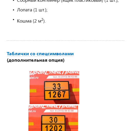
Лопата (1 шт.);
2
Кошма (2 м
).
Таблички со спецсимволами
(дополнительная опция)