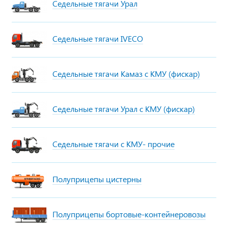
Седельные тягачи Урал
Седельные тягачи IVECO
Седельные тягачи Камаз с КМУ (фискар)
Седельные тягачи Урал с КМУ (фискар)
Седельные тягачи с КМУ- прочие
Полуприцепы цистерны
Полуприцепы бортовые-контейнеровозы