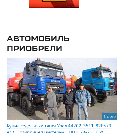
Автомобиль
приобрели
1 фото
Купил седельный тягач Урал 44202-3511-82Е5 (3
ед.), Полуприцеп цистерну ППЦН 23-21ПТ УСТ