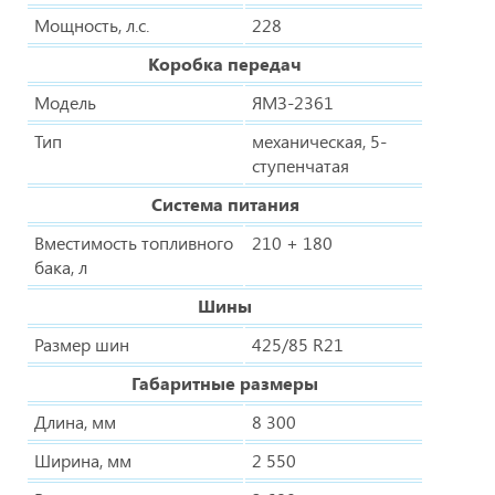
Мощность, л.с.
228
Коробка передач
Модель
ЯМЗ-2361
Тип
механическая, 5-
ступенчатая
Система питания
Вместимость топливного
210 + 180
бака, л
Шины
Размер шин
425/85 R21
Габаритные размеры
Длина, мм
8 300
Ширина, мм
2 550