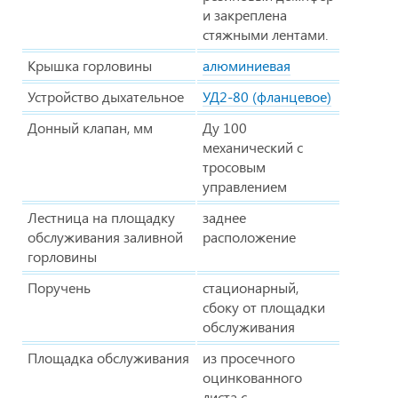
и закреплена
стяжными лентами.
Крышка горловины
алюминиевая
Устройство дыхательное
УД2-80 (фланцевое)
Донный клапан, мм
Ду 100
механический с
тросовым
управлением
Лестница на площадку
заднее
обслуживания заливной
расположение
горловины
Поручень
стационарный,
сбоку от площадки
обслуживания
Площадка обслуживания
из просечного
оцинкованного
листа с