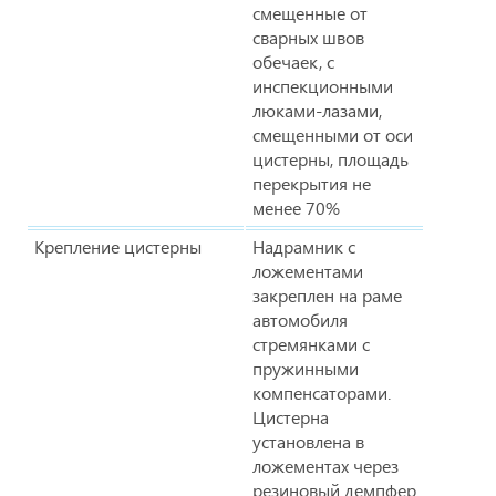
смещенные от
сварных швов
обечаек, с
инспекционными
люками-лазами,
смещенными от оси
цистерны, площадь
перекрытия не
менее 70%
Крепление цистерны
Надрамник с
ложементами
закреплен на раме
автомобиля
стремянками с
пружинными
компенсаторами.
Цистерна
установлена в
ложементах через
резиновый демпфер