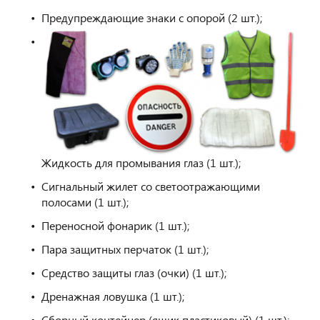
Предупреждающие знаки с опорой (2 шт.);
Жидкость для промывания глаз (1 шт.);
Сигнальный жилет со светоотражающими
полосами (1 шт.);
Переносной фонарик (1 шт.);
Пара защитных перчаток (1 шт.);
Средство защиты глаз (очки) (1 шт.);
Дренажная ловушка (1 шт.);
Сборный контейнер (ящик пластиковый) (1 шт.);