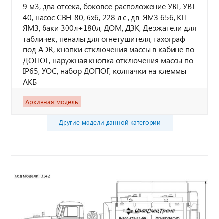
9 м3, два отсека, боковое расположение УВТ, УВТ
40, насос СВН-80, 6х6, 228 л.с., дв. ЯМЗ 656, КП
ЯМЗ, баки 300л+180л, ДОМ, ДЗК, Держатели для
табличек, пеналы для огнетушителя, тахограф
под ADR, кнопки отключения массы в кабине по
ДОПОГ, наружная кнопка отключения массы по
IP65, УОС, набор ДОПОГ, колпачки на клеммы
АКБ
Архивная модель
Другие модели данной категории