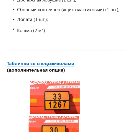
Сборный контейнер (ящик пластиковый) (1 шт.);
Лопата (1 шт.);
2
Кошма (2 м
).
Таблички со спецсимволами
(дополнительная опция)