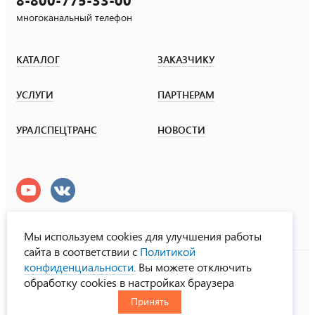
многоканальный телефон
КАТАЛОГ
ЗАКАЗЧИКУ
УСЛУГИ
ПАРТНЕРАМ
УРАЛСПЕЦТРАНС
НОВОСТИ
Мы используем cookies для улучшения работы
сайта в соответствии с
Политикой
УралСпецТранс
конфиденциальности
. Вы можете отключить
© ООО «Урал СТ», 2000-2026
обработку cookies в настройках браузера
Политика конфиденциальности
Принять