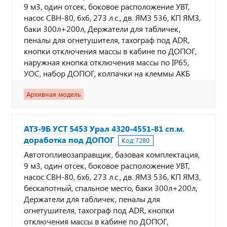
9 м3, один отсек, боковое расположение УВТ,
насос СВН-80, 6х6, 273 л.с., дв. ЯМЗ 536, КП ЯМЗ,
баки 300л+200л, Держатели для табличек,
пеналы для огнетушителя, тахограф под ADR,
кнопки отключения массы в кабине по ДОПОГ,
наружная кнопка отключения массы по IP65,
УОС, набор ДОПОГ, колпачки на клеммы АКБ
Архивная модель
АТЗ-9Б УСТ 5453 Урал 4320-4551-81 сп.м.
доработка под ДОПОГ
Код:
7280
Автотопливозаправщик, базовая комплектация,
9 м3, один отсек, боковое расположение УВТ,
насос СВН-80, 6х6, 273 л.с., дв. ЯМЗ 536, КП ЯМЗ,
бескапотный, спальное место, баки 300л+200л,
Держатели для табличек, пеналы для
огнетушителя, тахограф под ADR, кнопки
отключения массы в кабине по ДОПОГ,