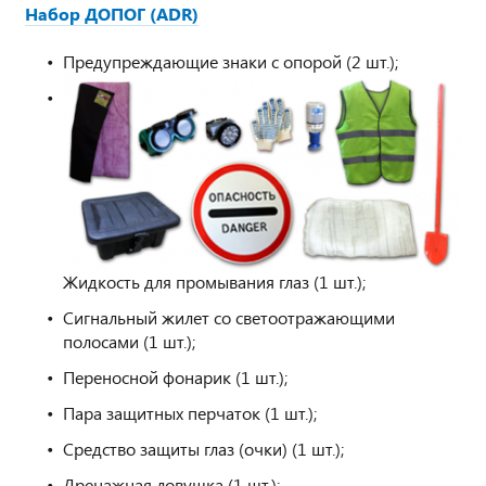
Набор ДОПОГ (ADR)
Предупреждающие знаки с опорой (2 шт.);
Жидкость для промывания глаз (1 шт.);
Сигнальный жилет со светоотражающими
полосами (1 шт.);
Переносной фонарик (1 шт.);
Пара защитных перчаток (1 шт.);
Средство защиты глаз (очки) (1 шт.);
Дренажная ловушка (1 шт.);