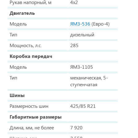
Рукав напорный, м
4х2
Двигатель
Модель
ЯМЗ-536
(Евро-4)
Тип
дизельный
Мощность, л.с.
285
Коробка передач
Модель
ЯМЗ-1105
Тип
механическая, 5-
ступенчатая
Шины
Размерность шин
425/85 R21
Габаритные размеры
Длина, мм, не более
7 920