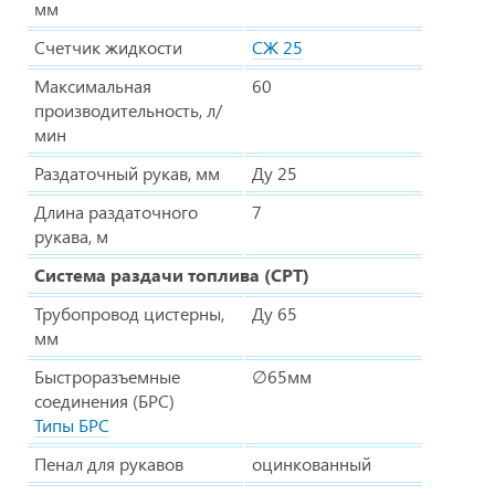
мм
Счетчик жидкости
СЖ 25
Максимальная
60
производительность, л/
мин
Раздаточный рукав, мм
Ду 25
Длина раздаточного
7
рукава, м
Система раздачи топлива (СРТ)
Трубопровод цистерны,
Ду 65
мм
Быстроразъемные
∅65мм
соединения (БРС)
Типы БРС
Пенал для рукавов
оцинкованный