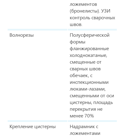
ложементов
(бронелисты). УЗИ
контроль сварочных
швов.
Волнорезы
Полусферической
формы
фланжированные
холоднокатаные,
смещенные от
сварных швов
обечаек, с
инспекционными
люками-лазами,
смещенными от оси
цистерны, площадь
перекрытия не
менее 70%
Крепление цистерны
Надрамник с
ложементами