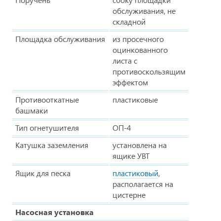
обслуживания, не
складной
Площадка обслуживания
из просечного
оцинкованного
листа с
противоскользящим
эффектом
Противооткатные
пластиковые
башмаки
Тип огнетушителя
ОП-4
Катушка заземления
установлена на
ящике УВТ
Ящик для песка
пластиковый
,
располагается на
цистерне
Насосная установка