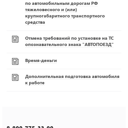
по автомобильным дорогам РФ
тяжеловесного и (или)
крупногабаритного транспортного
средства
Отмена требований по установке на ТС
опознавательного знака "АВТОПОЕЗД"
Время-деньги
Дополнительная подготовка автомобиля
к работе
8-800-775-33-00