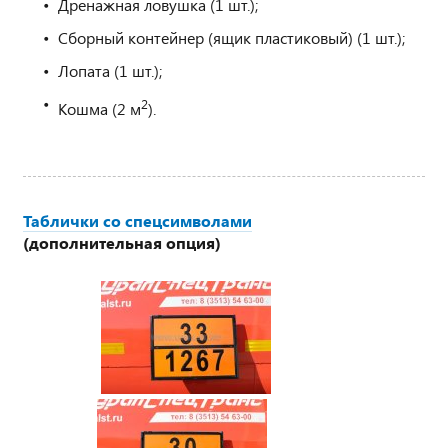
Дренажная ловушка (1 шт.);
Сборный контейнер (ящик пластиковый) (1 шт.);
Лопата (1 шт.);
2
Кошма (2 м
).
Таблички со спецсимволами
(дополнительная опция)