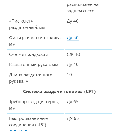
расположен на
заднем свесе
«Пистолет»
Ду 40
раздаточный, мм
Фильтр очистки топлива,
Ду 50
мм
Счетчик жидкости
СЖ 40
Раздаточный рукав, мм
Ду 40
Длина раздаточного
10
рукава, м
Система раздачи топлива (СРТ)
Трубопровод цистерны,
Ду 65
мм
Быстроразъемные
ДУ 65
соединения (БРС)
Типы БРС