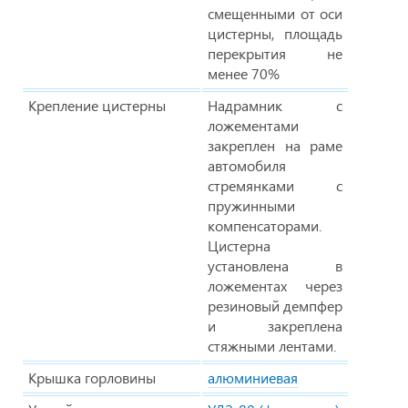
смещенными от оси
цистерны, площадь
перекрытия не
менее 70%
Крепление цистерны
Надрамник с
ложементами
закреплен на раме
автомобиля
стремянками с
пружинными
компенсаторами.
Цистерна
установлена в
ложементах через
резиновый демпфер
и закреплена
стяжными лентами.
Крышка горловины
алюминиевая