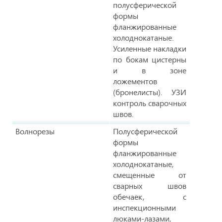
полусферической
формы
фланжированные
холоднокатаные.
Усиленные накладки
по бокам цистерны
и в зоне
ложементов
(бронелисты). УЗИ
контроль сварочных
швов.
Волнорезы
Полусферической
формы
фланжированные
холоднокатаные,
смещенные от
сварных швов
обечаек, с
инспекционными
люками-лазами,