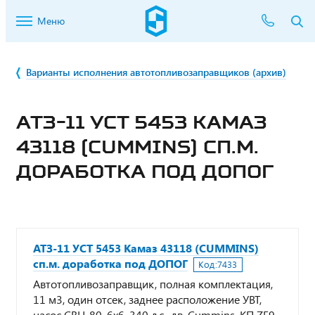
Меню
Варианты исполнения автотопливозаправщиков (архив)
АТЗ-11 УСТ 5453 КАМАЗ
43118 (CUMMINS) СП.М.
ДОРАБОТКА ПОД ДОПОГ
АТЗ-11 УСТ 5453 Камаз 43118 (CUMMINS)
сп.м. доработка под ДОПОГ
Код:
7433
Автотопливозаправщик, полная комплектация,
11 м3, один отсек, заднее расположение УВТ,
насос СВН-80, 6х6, 340 л.с., дв. Cummins, КП ZF9,