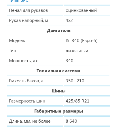
Пенал для рукавов
оцинкованный
Рукав напорный, м
4х2
Двигатель
Модель
ISL340 (Евро-5)
Тип
дизельный
Мощность, л.с.
340
Топливная система
Емкость баков, л
350+210
Шины
Размерность шин
425/85 R21
Габаритные размеры
Длина, мм, не более
8 640