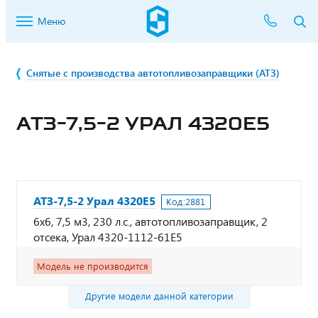
Меню
Снятые с производства автотопливозаправщики (АТЗ)
АТЗ-7,5-2 УРАЛ 4320Е5
АТЗ-7,5-2 Урал 4320Е5
Код:
2881
6х6, 7,5 м3, 230 л.с., автотопливозаправщик, 2
отсека, Урал 4320-1112-61Е5
Модель не производится
Другие модели данной категории