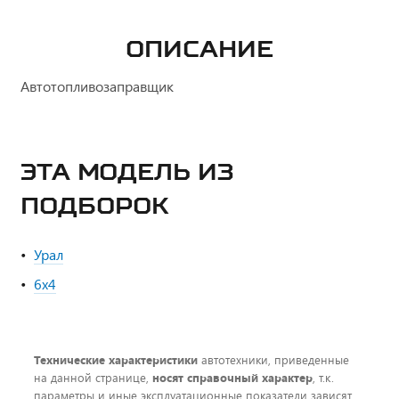
ОПИСАНИЕ
Автотопливозаправщик
ЭТА МОДЕЛЬ ИЗ
ПОДБОРОК
Урал
6х4
Технические характеристики
автотехники, приведенные
на данной странице,
носят справочный характер
, т.к.
параметры и иные эксплуатационные показатели зависят