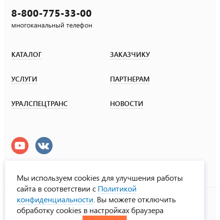
8-800-775-33-00
многоканальный телефон
КАТАЛОГ
ЗАКАЗЧИКУ
УСЛУГИ
ПАРТНЕРАМ
УРАЛСПЕЦТРАНС
НОВОСТИ
Мы используем cookies для улучшения работы
сайта в соответствии с
Политикой
УралСпецТранс
конфиденциальности
. Вы можете отключить
© ООО «Урал СТ», 2000-2026
обработку cookies в настройках браузера
Политика конфиденциальности