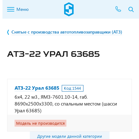
Меню
Снятые с производства автотопливозаправщики (АТЗ)
АТЗ-22 УРАЛ 63685
АТЗ-22 Урал 63685
Код:
1544
6х4, 22 м3., ЯМЗ-7601.10-14, габ.
8690х2500х3300, со спальным местом (шасси
Урал 63685)
Модель не производится
Другие модели данной категории