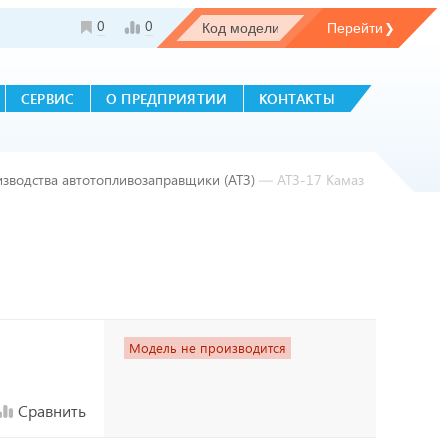
0
0
СЕРВИС
О ПРЕДПРИЯТИИ
КОНТАКТЫ
изводства автотопливозаправщики (АТЗ)
—
АТЗ-17 Камаз
Модель не производится
Сравнить