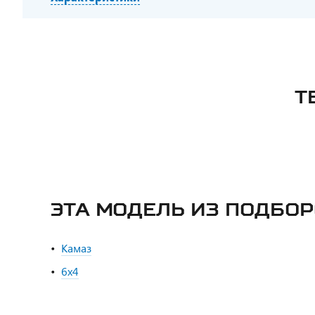
Т
ЭТА МОДЕЛЬ ИЗ ПОДБО
Камаз
6х4