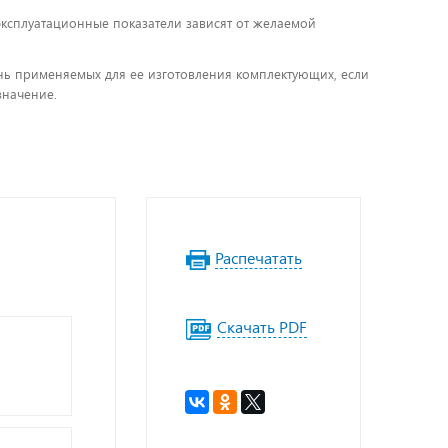
 эксплуатационные показатели зависят от желаемой
чень применяемых для ее изготовления комплектующих, если
значение.
Распечатать
Скачать PDF