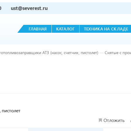
0
ust@severest.ru
ГЛАВНАЯ
КАТАЛОГ
ТЕХНИКА НА СКЛАДЕ
тотопливозаправщики АТЗ (насос, счетчик, пистолет)
—
Снятые с про
, пистолет
Отложить