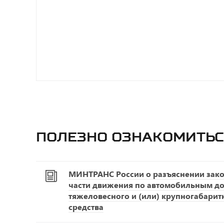
Полезно ознакомитьс
МИНТРАНС России о разъяснении зако
части движения по автомобильным д
тяжеловесного и (или) крупногабарит
средства