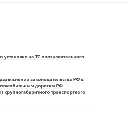
о установке на ТС опознавательного
азъяснении законодательства РФ в
автомобильным дорогам РФ
и) крупногабаритного транспортного