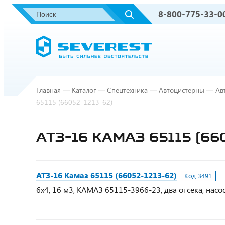
8-800-775-33-0
Главная
—
Каталог
—
Спецтехника
—
Автоцистерны
—
Ав
65115 (66052-1213-62)
АТЗ-16 КАМАЗ 65115 (66
АТЗ-16 Камаз 65115 (66052-1213-62)
Код:
3491
6х4, 16 м3, КАМАЗ 65115-3966-23, два отсека, насос,