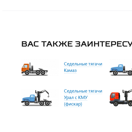
Вас также заинтересу
Седельные тягачи
Камаз
Седельные тягачи
Урал с КМУ
(фискар)