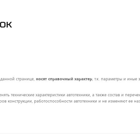
РОК
 данной странице,
носят справочный характер
, т.к. параметры и иные
енять технические характеристики автотехники, а также состав и пере
ов конструкции, работоспособности автотехники и не изменяют ее на