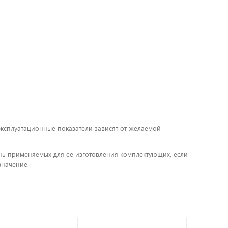
 эксплуатационные показатели зависят от желаемой
чень применяемых для ее изготовления комплектующих, если
значение.