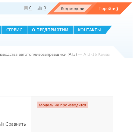
0
0
СЕРВИС
О ПРЕДПРИЯТИИ
КОНТАКТЫ
изводства автотопливозаправщики (АТЗ)
—
АТЗ-16 Камаз
Модель не производится
Сравнить