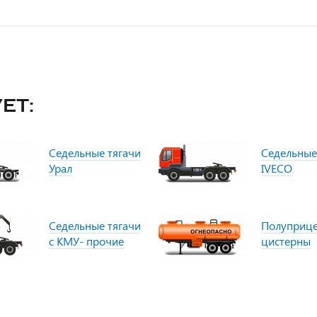
ет:
Седельные тягачи
Седельные
Урал
IVECO
Седельные тягачи
Полуприц
с КМУ- прочие
цистерны