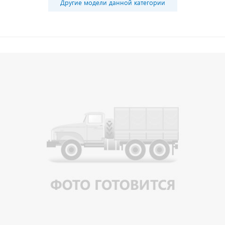
Другие модели данной категории