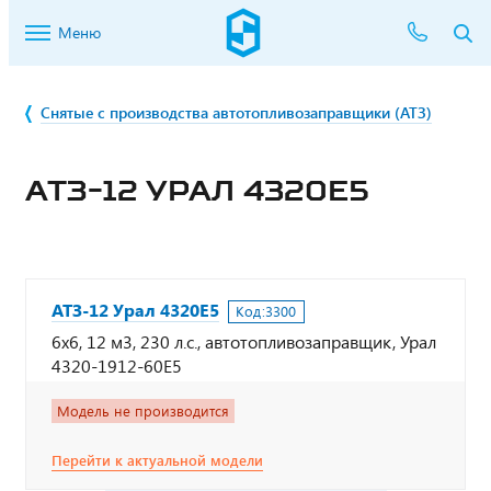
Меню
Снятые с производства автотопливозаправщики (АТЗ)
АТЗ-12 УРАЛ 4320Е5
АТЗ-12 Урал 4320Е5
Код:
3300
6х6, 12 м3, 230 л.с., автотопливозаправщик, Урал
4320-1912-60Е5
Модель не производится
Перейти к актуальной модели