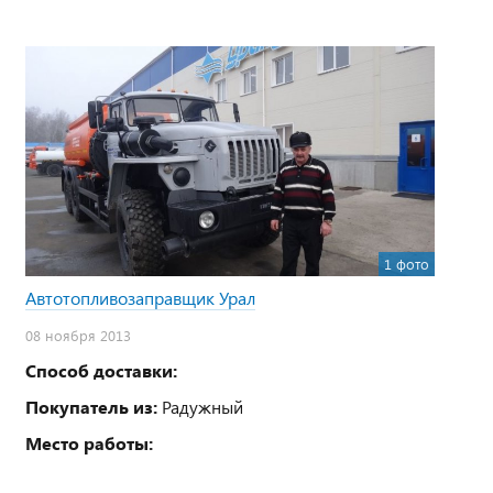
1 фото
Автотопливозаправщик Урал
08 ноября 2013
Способ доставки:
Покупатель из:
Радужный
Место работы: