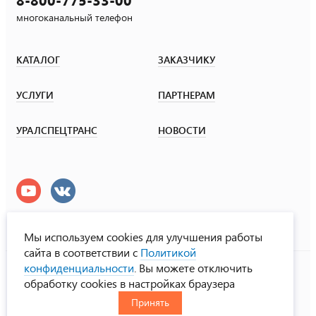
многоканальный телефон
КАТАЛОГ
ЗАКАЗЧИКУ
УСЛУГИ
ПАРТНЕРАМ
УРАЛСПЕЦТРАНС
НОВОСТИ
Мы используем cookies для улучшения работы
сайта в соответствии с
Политикой
УралСпецТранс
конфиденциальности
. Вы можете отключить
© ООО «Урал СТ», 2000-2026
обработку cookies в настройках браузера
Политика конфиденциальности
Принять