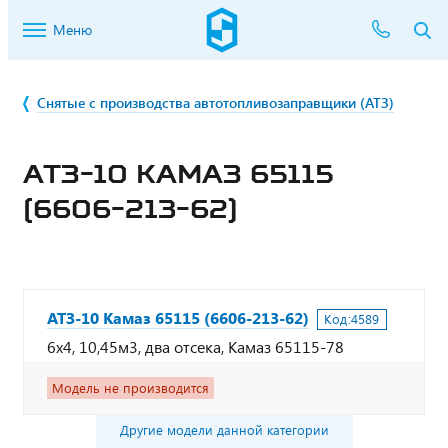
Меню
Снятые с производства автотопливозаправщики (АТЗ)
АТЗ-10 КАМАЗ 65115
(6606-213-62)
АТЗ-10 Камаз 65115 (6606-213-62)
Код:
4589
6х4, 10,45м3, два отсека, Камаз 65115-78
Модель не производится
Другие модели данной категории