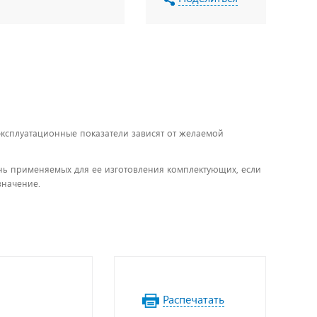
 эксплуатационные показатели зависят от желаемой
чень применяемых для ее изготовления комплектующих, если
значение.
Распечатать