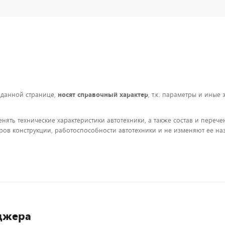
 данной странице,
носят справочный характер
, т.к. параметры и иные
енять технические характеристики автотехники, а также состав и пере
ов конструкции, работоспособности автотехники и не изменяют ее на
джера