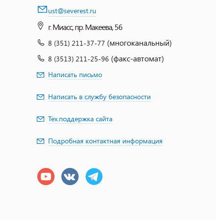
ust@severest.ru
г. Миасс, пр. Макеева, 56
(многоканальный)
8 (351) 211-37-77
(факс-автомат)
8 (3513) 211-25-96
Написать письмо
Написать в службу безопасности
Тех.поддержка сайта
Подробная контактная информация