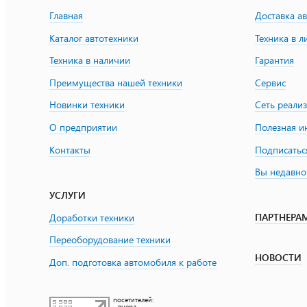
Главная
Доставка а
Каталог автотехники
Техника в л
Техника в наличии
Гарантия
Преимущества нашей техники
Сервис
Новинки техники
Сеть реали
О предприятии
Полезная 
Контакты
Подписатьс
Вы недавно
УСЛУГИ
ПАРТНЕРА
Доработки техники
Переоборудование техники
НОВОСТИ
Доп. подготовка автомобиля к работе
посетителей:
- вчера