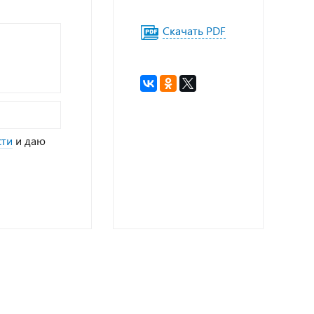
Скачать PDF
сти
и даю