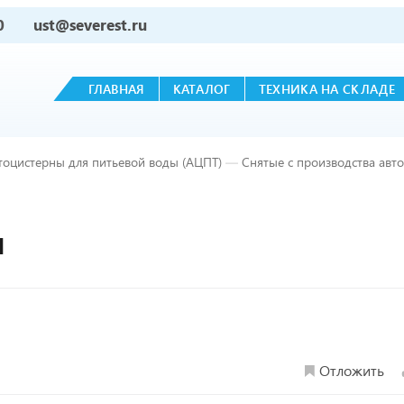
0
ust@severest.ru
ГЛАВНАЯ
КАТАЛОГ
ТЕХНИКА НА СКЛАДЕ
тоцистерны для питьевой воды (АЦПТ)
—
Снятые с производства авт
М
Отложить