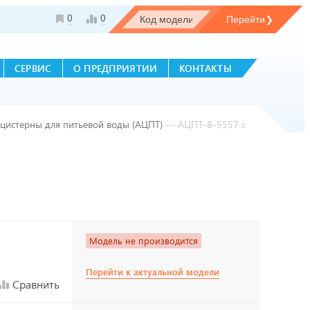
0
0
СЕРВИС
О ПРЕДПРИЯТИИ
КОНТАКТЫ
оцистерны для питьевой воды (АЦПТ)
—
АЦПТ-8-5557 с
Модель не производится
Перейти к актуальной модели
Сравнить