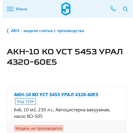
Меню
АКН - модели снятые с производства
АКН-10 КО УСТ 5453 УРАЛ
4320-60Е5
АКН-10 КО УСТ 5453 УРАЛ 4320-60Е5
Код:
7259
6х6, 10 м3, 230 л.с., Автоцистерна вакуумная,
насос КО-505
Модель не производится