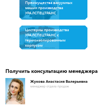
Преимущества вакуумных
машин производства
УРАЛСПЕЦТРАНС
Цистерны производства
УРАЛСПЕЦТРАНС с
термоизолированным
корпусом
Получить консультацию менеджера
Жукова Анастасия Валерьевна
менеджер отдела продаж