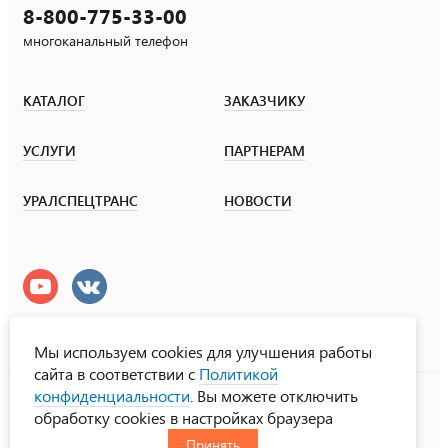
8-800-775-33-00
многоканальный телефон
КАТАЛОГ
ЗАКАЗЧИКУ
УСЛУГИ
ПАРТНЕРАМ
УРАЛСПЕЦТРАНС
НОВОСТИ
Мы используем cookies для улучшения работы
сайта в соответствии с
Политикой
УралСпецТранс
конфиденциальности
. Вы можете отключить
© ООО «Урал СТ», 2000-2026
обработку cookies в настройках браузера
Политика конфиденциальности
Принять