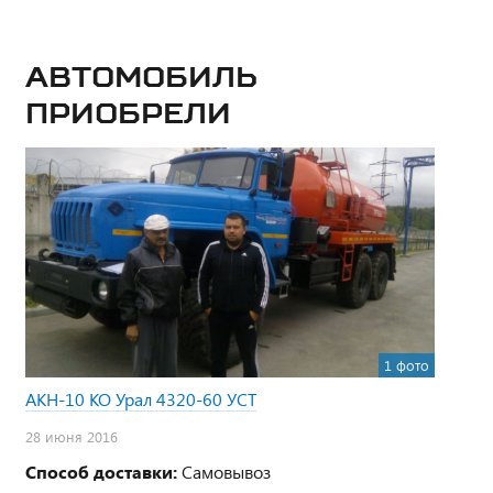
Автомобиль
приобрели
1 фото
АКН-10 КО Урал 4320-60 УСТ
28 июня 2016
Способ доставки:
Самовывоз