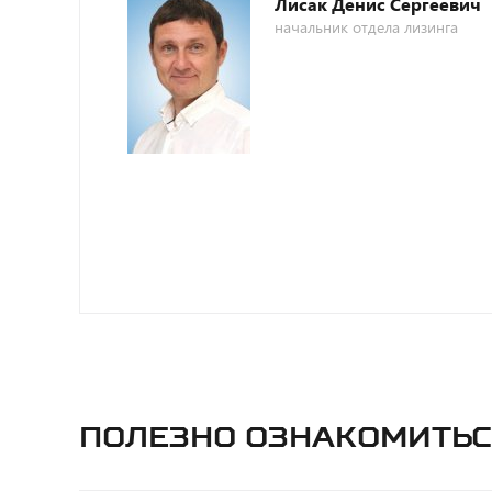
Лисак Денис Сергеевич
начальник отдела лизинга
Полезно ознакомитьс