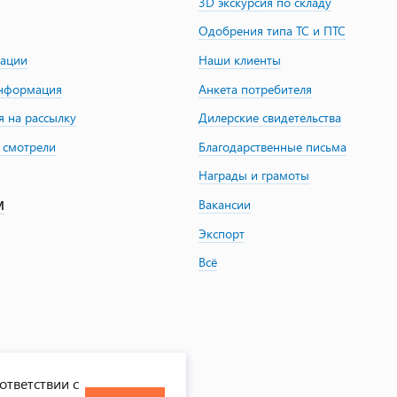
3D экскурсия по складу
Одобрения типа ТС и ПТС
зации
Наши клиенты
информация
Анкета потребителя
я на рассылку
Дилерские свидетельства
 смотрели
Благодарственные письма
Награды и грамоты
Вакансии
М
Экспорт
Всё
ответствии с