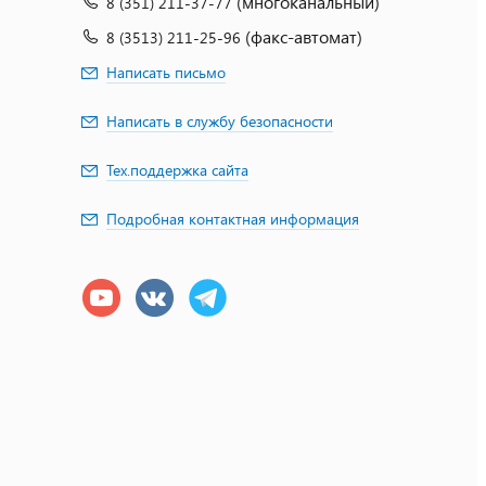
(многоканальный)
8 (351) 211-37-77
(факс-автомат)
8 (3513) 211-25-96
Написать письмо
Написать в службу безопасности
Тех.поддержка сайта
Подробная контактная информация