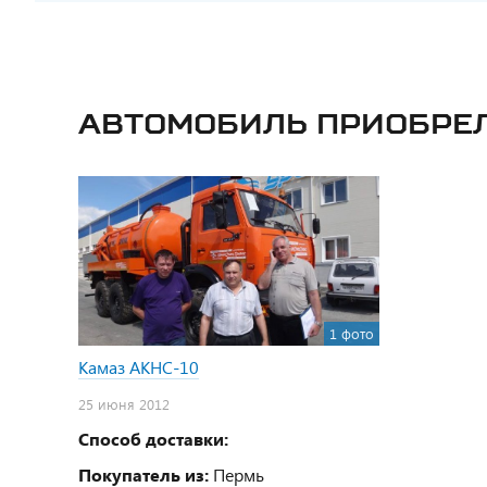
Автомобиль приобре
1 фото
Камаз АКНС-10
25 июня 2012
Способ доставки:
Покупатель из:
Пермь