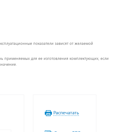
 эксплуатационные показатели зависят от желаемой
чень применяемых для ее изготовления комплектующих, если
значение.
Распечатать