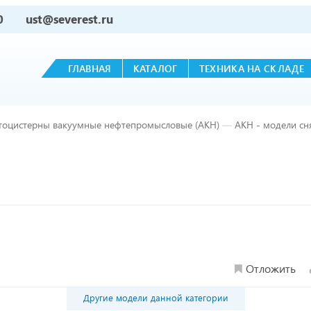
0
ust@severest.ru
ГЛАВНАЯ
КАТАЛОГ
ТЕХНИКА НА СКЛАДЕ
тоцистерны вакуумные нефтепромысловые (АКН)
—
АКН - модели сн
Отложить
Другие модели данной категории