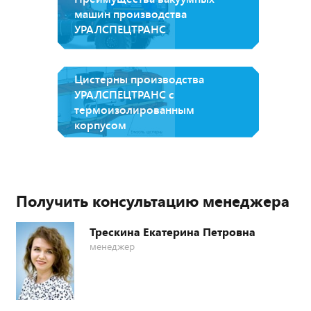
машин производства
УРАЛСПЕЦТРАНС
Цистерны производства
УРАЛСПЕЦТРАНС с
термоизолированным
корпусом
Получить консультацию менеджера
Трескина Екатерина Петровна
менеджер