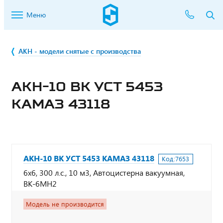
Меню
АКН - модели снятые с производства
АКН-10 ВК УСТ 5453
КАМАЗ 43118
АКН-10 ВК УСТ 5453 КАМАЗ 43118
Код:
7653
6х6, 300 л.с., 10 м3, Автоцистерна вакуумная,
ВК-6МН2
Модель не производится