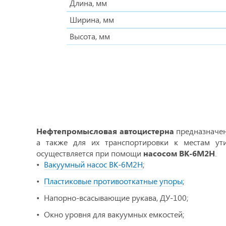
Длина, мм
Ширина, мм
Высота, мм
Нефтепромысловая автоцистерна
предназначена
а также для их транспортировки к местам ут
осуществляется при помощи
насосом ВК-6М2Н
.
Вакуумный насос ВК-6М2Н
;
Пластиковые противооткатные упоры
;
Напорно-всасывающие рукава, ДУ-100;
Окно уровня для вакуумных емкостей;