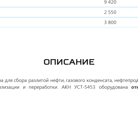
9 420
2 550
3 800
ОПИСАНИЕ
 для сбора разлитой нефти, газового конденсата, нефтепрод
илизации и переработки. АКН УСТ-5453 оборудована
от