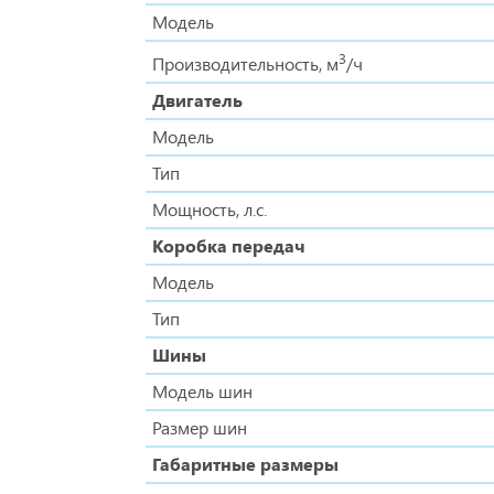
Модель
3
Производительность, м
/ч
Двигатель
Модель
Тип
Мощность, л.с.
Коробка передач
Модель
Тип
Шины
Модель шин
Размер шин
Габаритные размеры