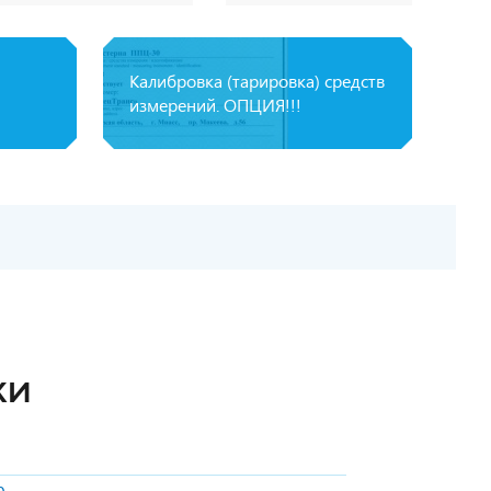
Калибровка (тарировка) средств
измерений. ОПЦИЯ!!!
КИ