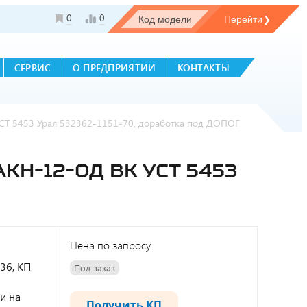
0
0
СЕРВИС
О ПРЕДПРИЯТИИ
КОНТАКТЫ
СТ 5453 Урал 532362-1151-70, доработка под ДОПОГ
Н-12-ОД ВК УСТ 5453
Цена по запросу
36, КП
Под заказ
и на
Получить КП