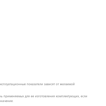
 эксплуатационные показатели зависят от желаемой
чень применяемых для ее изготовления комплектующих, если
значение.