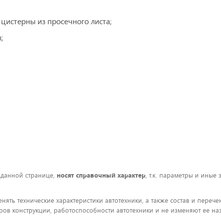
цистерны из просечного листа;
;
 данной странице,
носят справочный характер
, т.к. параметры и иные
енять технические характеристики автотехники, а также состав и пере
ов конструкции, работоспособности автотехники и не изменяют ее на