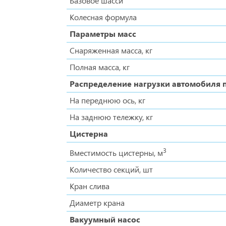
Базовое шасси
Колесная формула
Параметры масс
Снаряженная масса, кг
Полная масса, кг
Распределение нагрузки автомобиля 
На переднюю ось, кг
На заднюю тележку, кг
Цистерна
3
Вместимость цистерны, м
Количество секций, шт
Кран слива
Диаметр крана
Вакуумный насос