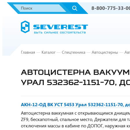
8-800-775-33-0
Главная
—
Каталог
—
Спецтехника
—
Автоцистерны
—
Ав
АВТОЦИСТЕРНА ВАКУУМН
УРАЛ 532362-1151-70, 
АКН-12-ОД ВК УСТ 5453 Урал 532362-1151-70, 
Автоцистерна ваккумная с открывающимся днищем, 1
ZF9, бескапотный, спальное место, Держатели для 
отключения массы в кабине по ДОПОГ, наружная кн