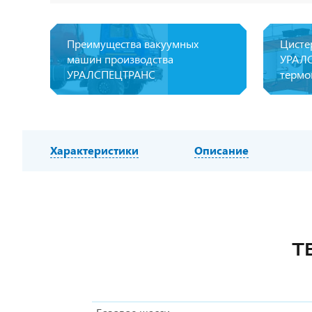
Преимущества вакуумных
Цисте
машин производства
УРАЛС
УРАЛСПЕЦТРАНС
термо
Характеристики
Описание
Т