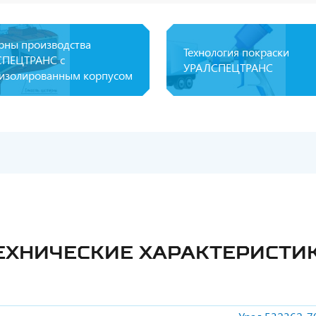
рны производства
Технология покраски
ПЕЦТРАНС с
УРАЛСПЕЦТРАНС
изолированным корпусом
ЕХНИЧЕСКИЕ ХАРАКТЕРИСТИ