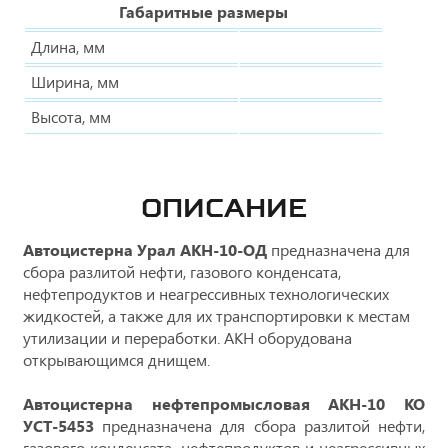
Габаритные размеры
Длина, мм
Ширина, мм
Высота, мм
ОПИСАНИЕ
Автоцистерна Урал АКН-10-ОД
предназначена для
сбора разлитой нефти, газового конденсата,
нефтепродуктов и неагрессивных технологических
жидкостей, а также для их транспортировки к местам
утилизации и переработки. АКН оборудована
открывающимся днищем.
Автоцистерна нефтепромысловая АКН-10 КО
УСТ-5453
предназначена для сбора разлитой нефти,
газового конденсата, нефтепродуктов и неагрессивных