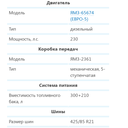
Двигатель
Модель
ЯМЗ-65674
(ЕВРО-5)
Тип
дизельный
Мощность, л.с.
230
Коробка передач
Модель
ЯМЗ-2361
Тип
механическая, 5-
ступенчатая
Система питания
Вместимость топливного
300+210
бака, л
Шины
Размер шин
425/85 R21