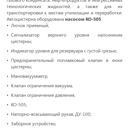
технологических жидкостей, а также для их
транспортировки к местам утилизации и переработки.
Автоцистерна оборудована
насосом КО-505
.
Лючок приемный;
Сигнализатор верхнего уровня наполнения
цистерны;
Индикатор уровня для резервуара с густой грязью;
Предохранительный поплавковый клапан в люке
цистерны;
Мановакуумметр;
Клапан ограничения вакуума;
Клапан ограничения давления;
КО-505;
Напорно-всасывающий рукав, ДУ-100;
Заборное устройство;