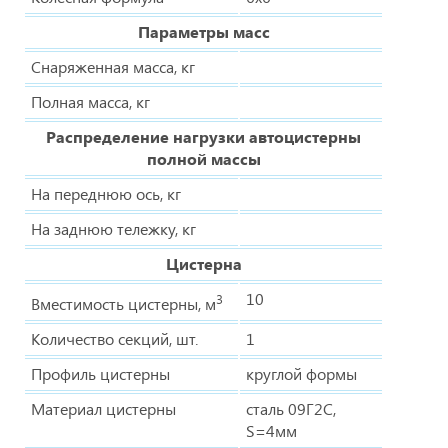
Параметры масс
Снаряженная масса, кг
Полная масса, кг
Распределение нагрузки автоцистерны
полной массы
На переднюю ось, кг
На заднюю тележку, кг
Цистерна
10
3
Вместимость цистерны, м
Количество секций, шт.
1
Профиль цистерны
круглой формы
Материал цистерны
сталь 09Г2С,
S=4мм