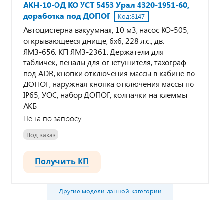
АКН-10-ОД КО УСТ 5453 Урал 4320-1951-60,
доработка под ДОПОГ
Код:
8147
Автоцистерна вакуумная, 10 м3, насос КО-505,
открывающееся днище, 6х6, 228 л.с., дв.
ЯМЗ-656, КП ЯМЗ-2361, Держатели для
табличек, пеналы для огнетушителя, тахограф
под ADR, кнопки отключения массы в кабине по
ДОПОГ, наружная кнопка отключения массы по
IP65, УОС, набор ДОПОГ, колпачки на клеммы
АКБ
Цена по запросу
Под заказ
Получить КП
Другие модели данной категории