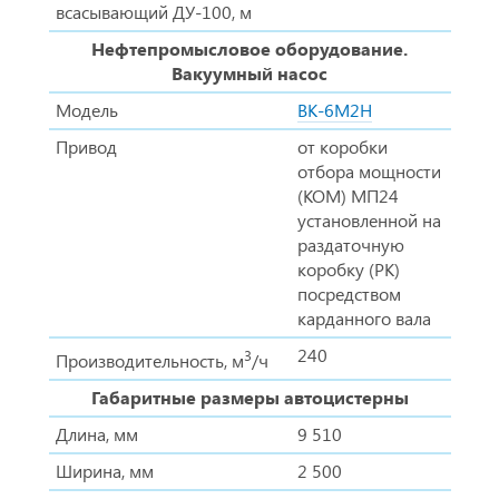
всасывающий ДУ-100, м
Нефтепромысловое оборудование.
Вакуумный насос
Модель
ВК-6М2Н
Привод
от коробки
отбора мощности
(КОМ) МП24
установленной на
раздаточную
коробку (РК)
посредством
карданного вала
240
3
Производительность, м
/ч
Габаритные размеры автоцистерны
Длина, мм
9 510
Ширина, мм
2 500