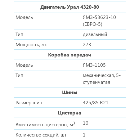
Двигатель Урал 4320-80
Модель
ЯМЗ-53623-10
(ЕВРО-5)
Тип
дизельный
Мощность, л.с.
273
Коробка передач
Модель
ЯМЗ-1105
Тип
механическая, 5-
ступенчатая
Шины
Размер шин
425/85 R21
Цистерна
10
3
Вместимость цистерны, м
Количество секций, шт
1