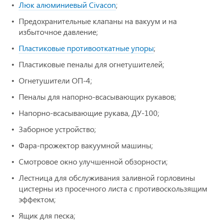
Люк алюминиевый Civacon
;
Предохранительные клапаны на вакуум и на
избыточное давление;
Пластиковые противооткатные упоры
;
Пластиковые пеналы для огнетушителей;
Огнетушители ОП-4;
Пеналы для напорно-всасывающих рукавов;
Напорно-всасывающие рукава, ДУ-100;
Заборное устройство;
Фара-прожектор вакуумной машины;
Смотровое окно улучшенной обзорности;
Лестница для обслуживания заливной горловины
цистерны из просечного листа с противоскользящим
эффектом;
Ящик для песка;