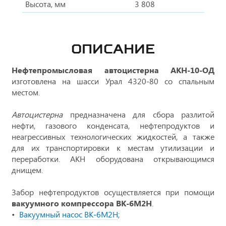
Высота, мм
3 808
ОПИСАНИЕ
Нефтепромысловая автоцистерна АКН-10-ОД
изготовлена на шасси Урал 4320-80 со спальным
местом.
Автоцистерна
предназначена для сбора разлитой
нефти, газового конденсата, нефтепродуктов и
неагрессивных технологических жидкостей, а также
для их транспортировки к местам утилизации и
переработки. АКН оборудована открывающимся
днищем.
Забор нефтепродуктов осуществляется при помощи
вакуумного компрессора ВК-6М2Н
.
Вакуумный насос ВК-6М2Н
;