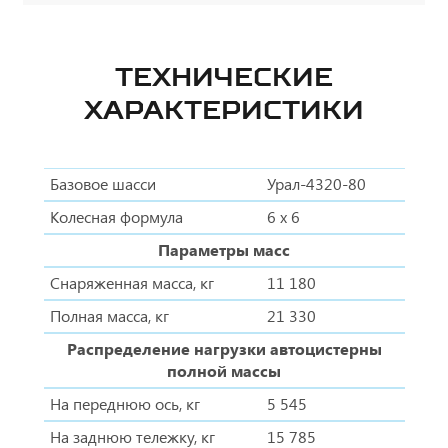
ТЕХНИЧЕСКИЕ
ХАРАКТЕРИСТИКИ
Базовое шасси
Урал-4320-80
Колесная формула
6 х 6
Параметры масс
Снаряженная масса, кг
11 180
Полная масса, кг
21 330
Распределение нагрузки автоцистерны
полной массы
На переднюю ось, кг
5 545
На заднюю тележку, кг
15 785