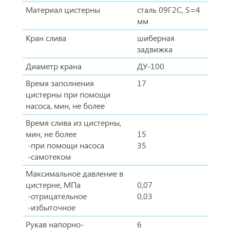
Материал цистерны
сталь 09Г2С, S=4
мм
Кран слива
шиберная
задвижка
Диаметр крана
ДУ-100
Время заполнения
17
цистерны при помощи
насоса, мин, не более
Время слива из цистерны,
мин, не более
15
-при помощи насоса
35
-самотеком
Максимальное давление в
цистерне, МПа
0,07
-отрицательное
0,03
-избыточное
Рукав напорно-
6