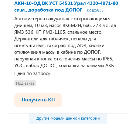
АКН-10-ОД ВК УСТ 54531 Урал 4320-4971-80
сп.м., доработка под ДОПОГ
Код:
5855
Автоцистерна вакуумная с открывающимся
днищем, 10 м3, насос ВК6М2Н, 6х6, 273 л.с., дв.
ЯМЗ 536, КП ЯМЗ-1105, спальное место,
Держатели для табличек, пеналы для
огнетушителя, тахограф под ADR, кнопки
отключения массы в кабине по ДОПОГ,
наружная кнопка отключения массы по IP65,
УОС, набор ДОПОГ, колпачки на клеммы АКБ
Цена по запросу
Под заказ
Получить КП
Другие модели данной категории