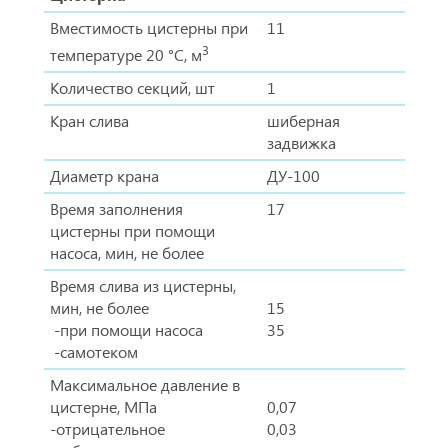
Вместимость цистерны при
11
3
температуре 20 °С, м
Количество секций, шт
1
Кран слива
шиберная
задвижка
Диаметр крана
ДУ-100
Время заполнения
17
цистерны при помощи
насоса, мин, не более
Время слива из цистерны,
мин, не более
15
-при помощи насоса
35
-самотеком
Максимальное давление в
цистерне, МПа
0,07
-отрицательное
0,03