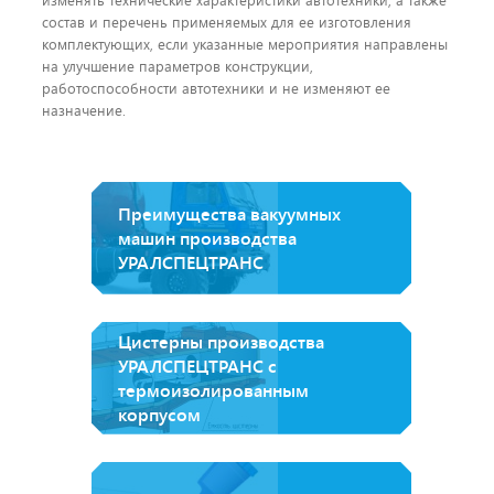
состав и перечень применяемых для ее изготовления
комплектующих, если указанные мероприятия направлены
на улучшение параметров конструкции,
работоспособности автотехники и не изменяют ее
назначение.
Преимущества вакуумных
машин производства
УРАЛСПЕЦТРАНС
Цистерны производства
УРАЛСПЕЦТРАНС с
термоизолированным
корпусом