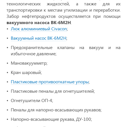
технологических жидкостей, а также для их
транспортировки к местам утилизации и переработки.
Забор нефтепродуктов осуществляется при помощи
вакуумного насоса ВК-6М2Н
.
Люк алюминиевый Civacon
;
Вакуумный насос ВК-6М2Н
;
Предохранительные клапаны на вакуум и на
избыточное давление;
Мановакуумметр;
Кран шаровый;
Пластиковые противооткатные упоры
;
Пластиковые пеналы для огнетушителей;
Огнетушители ОП-4;
Пеналы для напорно-всасывающих рукавов;
Напорно-всасывающие рукава, ДУ-100;