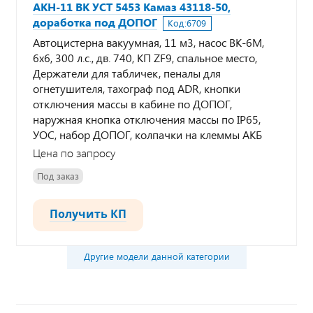
АКН-11 ВК УСТ 5453 Камаз 43118-50,
доработка под ДОПОГ
Код:
6709
Автоцистерна вакуумная, 11 м3, насос ВК-6М,
6х6, 300 л.с., дв. 740, КП ZF9, спальное место,
Держатели для табличек, пеналы для
огнетушителя, тахограф под ADR, кнопки
отключения массы в кабине по ДОПОГ,
наружная кнопка отключения массы по IP65,
УОС, набор ДОПОГ, колпачки на клеммы АКБ
Цена по запросу
Под заказ
Получить КП
Другие модели данной категории