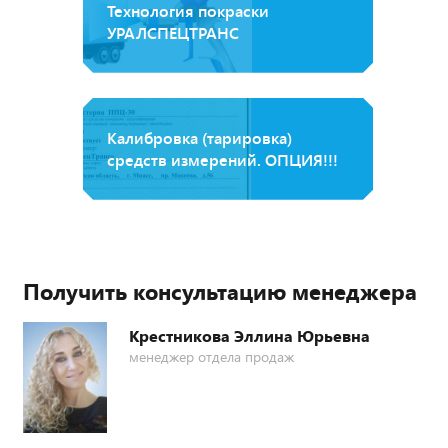
Технология покраски
УРАЛСПЕЦТРАНС
Калибровка (тарировка)
средств измерений. ОПЦИЯ!!!
Получить консультацию менеджера
Крестникова Эллина Юрьевна
менеджер отдела продаж