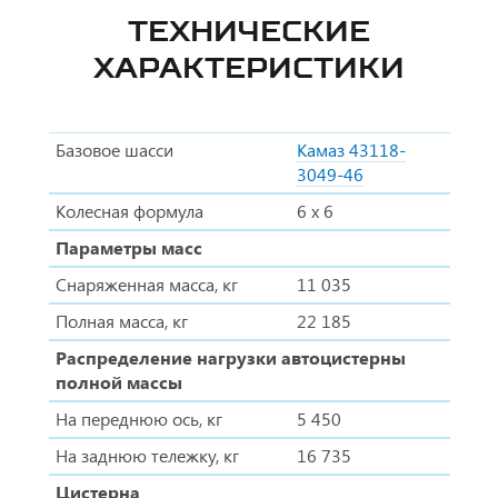
ТЕХНИЧЕСКИЕ
ХАРАКТЕРИСТИКИ
Базовое шасси
Камаз 43118-
3049-46
Колесная формула
6 х 6
Параметры масс
Снаряженная масса, кг
11 035
Полная масса, кг
22 185
Распределение нагрузки автоцистерны
полной массы
На переднюю ось, кг
5 450
На заднюю тележку, кг
16 735
Цистерна