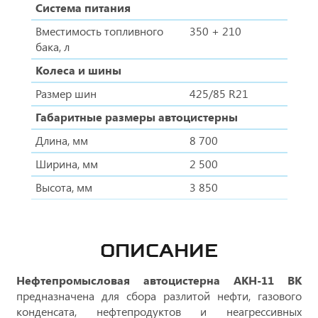
Система питания
Вместимость топливного
350 + 210
бака, л
Колеса и шины
Размер шин
425/85 R21
Габаритные размеры автоцистерны
Длина, мм
8 700
Ширина, мм
2 500
Высота, мм
3 850
ОПИСАНИЕ
Нефтепромысловая автоцистерна АКН-11 ВК
предназначена для сбора разлитой нефти, газового
конденсата, нефтепродуктов и неагрессивных