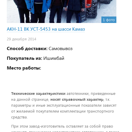
1 фото
АКН-11 ВК УСТ-5453 на шасси Камаз
29 декабря 2014
Способ доставки:
Самовывоз
Покупатель из:
Ишимбай
Место работы:
Технические характеристики
автотехники, приведенные
на данной странице,
носят справочный характер
, т.к.
параметры и иные эксплуатационные показатели зависят
от желаемой покупателем комплектации транспортного
средства.
При этом завод-изготовитель оставляет за собой право
изменять технические характеристики автотехники, а также