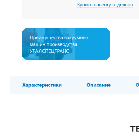
Купить навеску отдельно
Преимущества вакуумных
машин производства
УРАЛСПЕЦТРАНС
Характеристики
Описание
О
Т