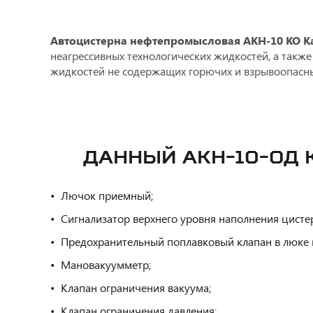
Автоцистерна нефтепромысловая АКН-10 КО К
неагрессивных технологических жидкостей, а также
жидкостей не содержащих горючих и взрывоопасны
ДАННЫЙ АКН-10-ОД 
Лючок приемный;
Сигнализатор верхнего уровня наполнения цисте
Предохранительный поплавковый клапан в люке 
Мановакуумметр;
Клапан ограничения вакуума;
Клапан ограничения давления;