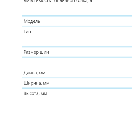
Вместимость топливного бака, л
Модель
Тип
Размер шин
Длина, мм
Ширина, мм
Высота, мм