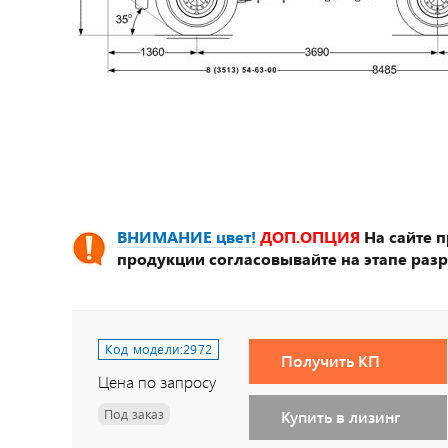
ВНИМАНИЕ цвет!
ДОП.ОПЦИЯ
На сайте 
продукции согласовывайте на этапе разр
Код модели:
2972
Получить КП
Цена по запросу
Под заказ
Купить в лизинг