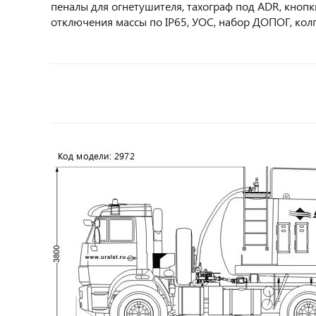
пеналы для огнетушителя, тахограф под ADR, кноп
отключения массы по IP65, УОС, набор ДОПОГ, кол