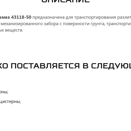
амаз 43118-50
предназначена для транспортирования разлит
 механизированного забора с поверхности грунта, транспорти
х веществ.
КО ПОСТАВЛЯЕТСЯ В СЛЕДУ
рны;
цистерны;