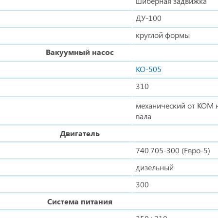
шиберная задвижка
ДУ-100
круглой формы
Вакуумный насос
КО-505
310
механический от КОМ 
вала
Двигатель
740.705-300 (Евро-5)
дизельный
300
Система питания