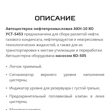
ОПИСАНИЕ
Автоцистерна нефтепромысловая АКН-10 КО
УСТ-5453
предназначена для сбора разлитой нефти,
газового конденсата, нефтепродуктов и неагрессивных
технологических жидкостей, а также для их
транспортировки к местам утилизации и переработки.
Автоцистерна оборудована
насосом КО-505
.
Лючок приемный;
Сигнализатор верхнего уровня наполнения
цистерны;
Индикатор уровня для резервуара с густой грязью;
Предохранительный поплавковый клапан в люке
цистерны;
Мановакуумметр;