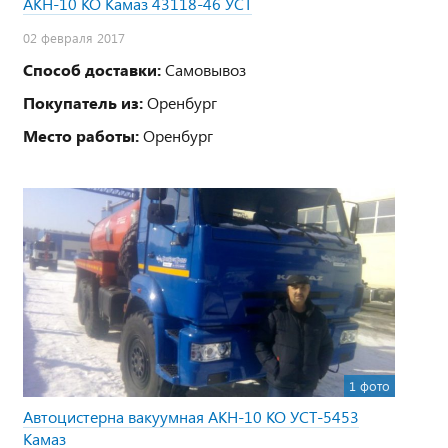
АКН-10 КО Камаз 43118-46 УСТ
02 февраля 2017
Способ доставки:
Самовывоз
Покупатель из:
Оренбург
Место работы:
Оренбург
1 фото
Автоцистерна вакуумная АКН-10 КО УСТ-5453
Камаз