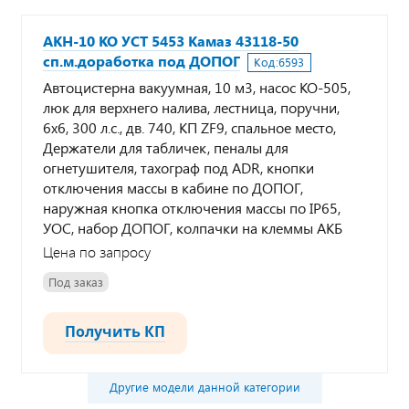
АКН-10 КО УСТ 5453 Камаз 43118-50
сп.м.доработка под ДОПОГ
Код:
6593
Автоцистерна вакуумная, 10 м3, насос КО-505,
люк для верхнего налива, лестница, поручни,
6х6, 300 л.с., дв. 740, КП ZF9, спальное место,
Держатели для табличек, пеналы для
огнетушителя, тахограф под ADR, кнопки
отключения массы в кабине по ДОПОГ,
наружная кнопка отключения массы по IP65,
УОС, набор ДОПОГ, колпачки на клеммы АКБ
Цена по запросу
Под заказ
Получить КП
Другие модели данной категории