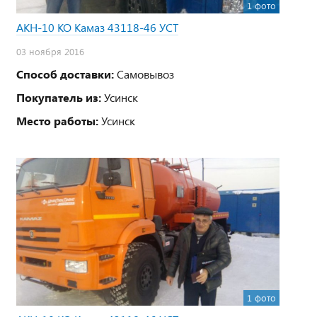
1 фото
АКН-10 КО Камаз 43118-46 УСТ
03 ноября 2016
Способ доставки:
Самовывоз
Покупатель из:
Усинск
Место работы:
Усинск
1 фото