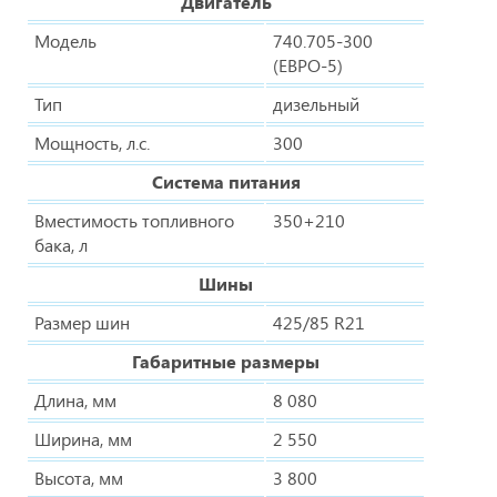
Двигатель
Модель
740.705-300
(ЕВРО-5)
Тип
дизельный
Мощность, л.с.
300
Система питания
Вместимость топливного
350+210
бака, л
Шины
Размер шин
425/85 R21
Габаритные размеры
Длина, мм
8 080
Ширина, мм
2 550
Высота, мм
3 800