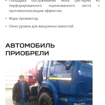
Площадка обслуживания люка цистерны из
перфорированного оцинкованного листа с
противоскользящим эффектом;
Фара-прожектор;
Окно уровня для вакуумных емкостей.
Автомобиль
приобрели