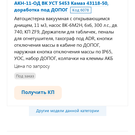
АКН-11-ОД ВК УСТ 5453 Камаз 43118-50,
доработка под ДОПОГ
Код:
6078
Автоцистерна вакуумная с открывающимся
днищем, 11 м3, насос ВК-6М2Н, 6х6, 300 л.с., дв.
740, КП ZF9, Держатели для табличек, пеналы
для огнетушителя, тахограф под ADR, кнопки
отключения массы в кабине по ДОПОГ,
наружная кнопка отключения массы по IP65,
УОС, набор ДОПОГ, колпачки на клеммы АКБ
Цена по запросу
Под заказ
Получить КП
Другие модели данной категории