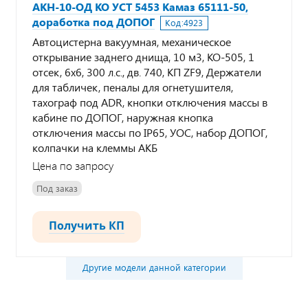
АКН-10-ОД КО УСТ 5453 Камаз 65111-50,
доработка под ДОПОГ
Код:
4923
Автоцистерна вакуумная, механическое
открывание заднего днища, 10 м3, КО-505, 1
отсек, 6х6, 300 л.с., дв. 740, КП ZF9, Держатели
для табличек, пеналы для огнетушителя,
тахограф под ADR, кнопки отключения массы в
кабине по ДОПОГ, наружная кнопка
отключения массы по IP65, УОС, набор ДОПОГ,
колпачки на клеммы АКБ
Цена по запросу
Под заказ
Получить КП
Другие модели данной категории