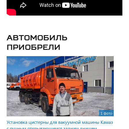
Автомобиль
приобрели
1 фото
Установка цистерны для вакуумной машины Камаз
с ручным открывающимся задним днищем