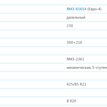
ЯМЗ-65654
(Евро-4)
дизельный
230
300+210
ЯМЗ-2361
механическая, 5-ступе
425/85 R21
8 920