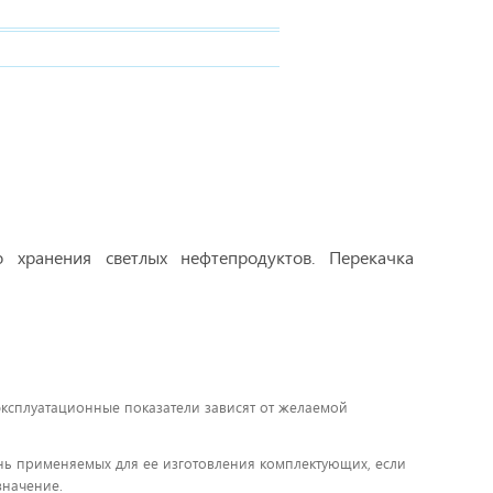
 хранения светлых нефтепродуктов. Перекачка
 эксплуатационные показатели зависят от желаемой
чень применяемых для ее изготовления комплектующих, если
значение.