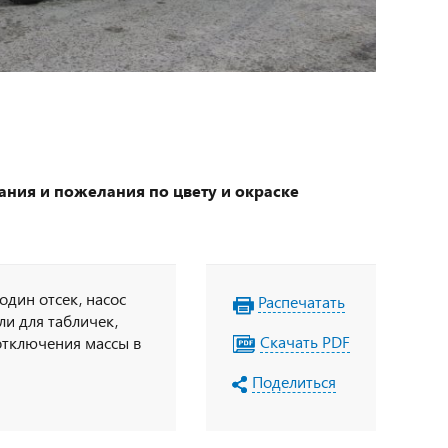
ания и пожелания по цвету и окраске
один отсек, насос
Распечатать
ли для табличек,
Скачать PDF
отключения массы в
 по IP65, УОС,
Поделиться