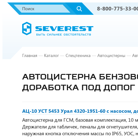
8-800-775-33-0
Главная
—
Каталог
—
Спецтехника
—
Автоцистерны
—
Ав
АВТОЦИСТЕРНА БЕНЗОВОЗ
ДОРАБОТКА ПОД ДОПОГ
АЦ-10 УСТ 5453 Урал 4320-1951-60 с насосом,
Автоцистерна для ГСМ, базовая комплектация, 10 м3,
Держатели для табличек, пеналы для огнетушителя
наружная кнопка отключения массы по IP65, УОС,