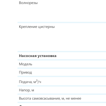
Волнорезы
Крепление цистерны
Насосная установка
Модель
Привод
3
Подача, м
/ч
Напор, м
Высота самовсасывания, м, не менее