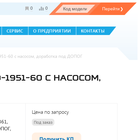
0
0
СЕРВИС
О ПРЕДПРИЯТИИ
КОНТАКТЫ
951-60 с насосом, доработка под ДОПОГ
-1951-60 С НАСОСОМ,
Цена по запросу
361,
Под заказ
ОПОГ,
Получить КП