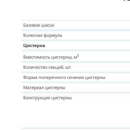
Базовое шасси
Колесная формула
Цистерна
3
Вместимость цистерны, м
Количество секций, шт
Форма поперечного сечения цистерны
Материал цистерны
Конструкция цистерны