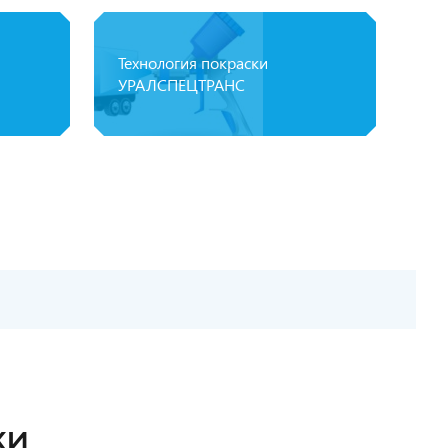
Технология покраски
УРАЛСПЕЦТРАНС
КИ