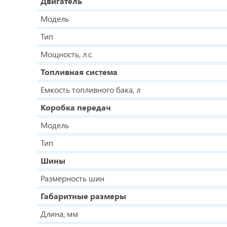
Двигатель
Модель
Тип
Мощность, л.с.
Топливная система
Емкость топливного бака, л
Коробка передач
Модель
Тип
Шины
Размерность шин
Габаритные размеры
Длина, мм