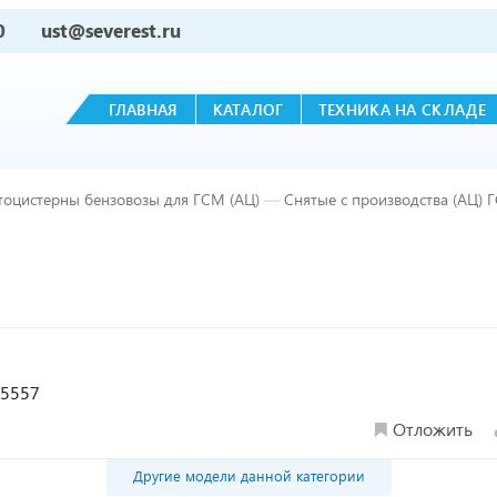
0
ust@severest.ru
ГЛАВНАЯ
КАТАЛОГ
ТЕХНИКА НА СКЛАДЕ
тоцистерны бензовозы для ГСМ (АЦ)
—
Снятые с производства (АЦ) 
л 5557
Отложить
Другие модели данной категории