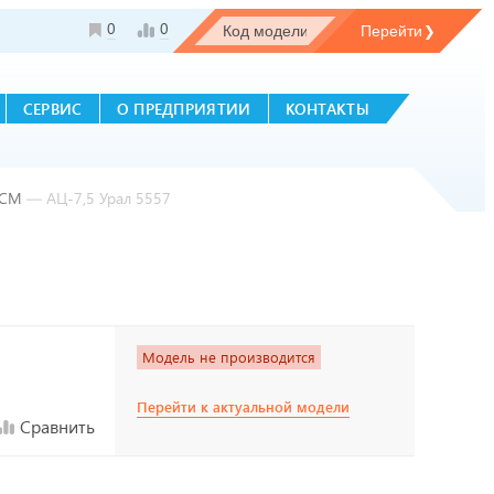
0
0
СЕРВИС
О ПРЕДПРИЯТИИ
КОНТАКТЫ
ГСМ
—
АЦ-7,5 Урал 5557
Модель не производится
Перейти к актуальной модели
Сравнить