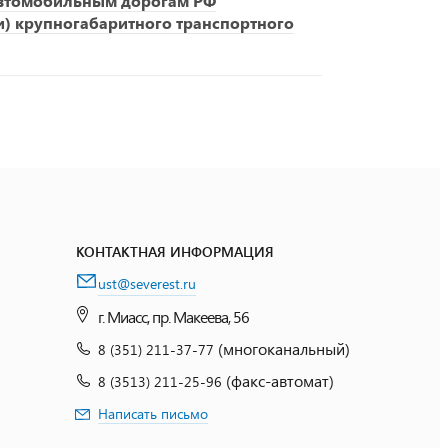
автомобильным дорогам РФ
и) крупногабаритного транспортного
КОНТАКТНАЯ ИНФОРМАЦИЯ
ust@severest.ru
г. Миасс, пр. Макеева, 56
(многоканальный)
8 (351) 211-37-77
(факс-автомат)
8 (3513) 211-25-96
Написать письмо