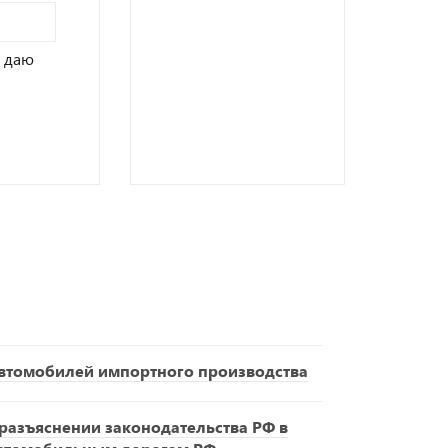
 даю
втомобилей импортного производства
азъяснении законодательства РФ в