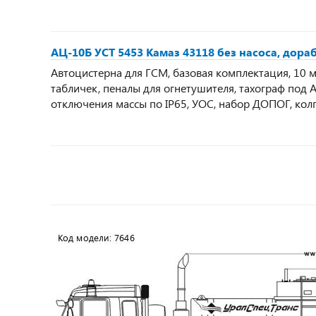
АЦ-10Б УСТ 5453 Камаз 43118 без насоса, дор
Автоцистерна для ГСМ, базовая комплектация, 10 м3,
табличек, пеналы для огнетушителя, тахограф под
отключения массы по IP65, УОС, набор ДОПОГ, кол