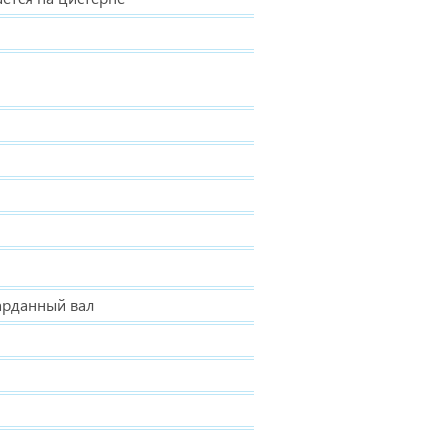
арданный вал