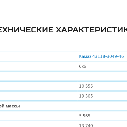
ЕХНИЧЕСКИЕ ХАРАКТЕРИСТИ
Камаз 43118-3049-46
6х6
10 555
19 305
ой массы
5 565
13 740