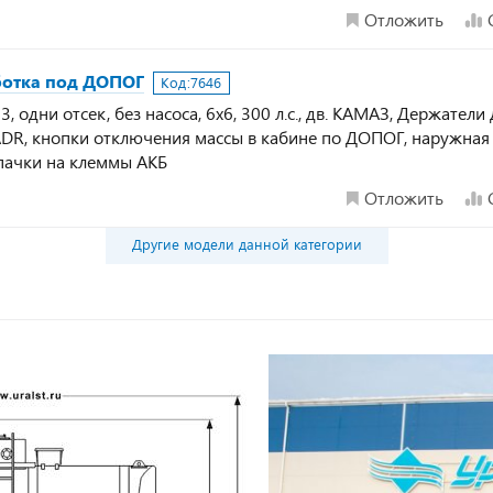
Отложить
аботка под ДОПОГ
Код:
7646
 одни отсек, без насоса, 6х6, 300 л.с., дв. КАМАЗ, Держатели 
 ADR, кнопки отключения массы в кабине по ДОПОГ, наружная
пачки на клеммы АКБ
Отложить
Другие модели данной категории