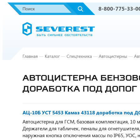
8-800-775-33-0
Главная
—
Каталог
—
Спецтехника
—
Автоцистерны
—
Ав
АВТОЦИСТЕРНА БЕНЗОВОЗ
ДОРАБОТКА ПОД ДОПОГ
АЦ-10Б УСТ 5453 Камаз 43118 доработка под 
Автоцистерна для ГСМ, базовая комплектация, 10 м3,
Держатели для табличек, пеналы для огнетушителя
наружная кнопка отключения массы по IP65, УОС,