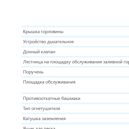
Крышка горловины
Устройство дыхательное
Донный клапан
Лестница на площадку обслуживания заливной г
Поручень
Площадка обслуживания
Противооткатные башмаки
Тип огнетушителя
Катушка заземления
Ящик для песка