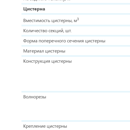
Цистерна
3
Вместимость цистерны, м
Количество секций, шт.
Форма поперечного сечения цистерны
Материал цистерны
Конструкция цистерны
Волнорезы
Крепление цистерны