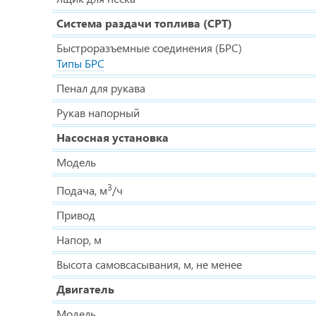
Система раздачи топлива (СРТ)
Быстроразъемные соединения (БРС)
Типы БРС
Пенал для рукава
Рукав напорный
Насосная установка
Модель
3
Подача, м
/ч
Привод
Напор, м
Высота самовсасывания, м, не менее
Двигатель
Модель