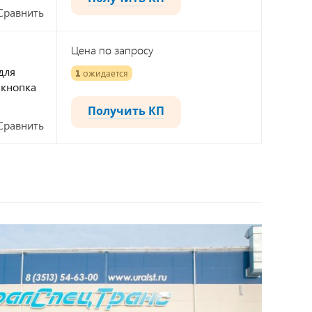
Сравнить
Цена по запросу
для
1
ожидается
 кнопка
Получить КП
Сравнить