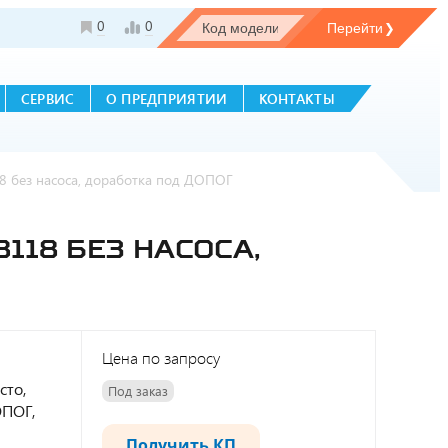
0
0
СЕРВИС
О ПРЕДПРИЯТИИ
КОНТАКТЫ
8 без насоса, доработка под ДОПОГ
118 БЕЗ НАСОСА,
Цена по запросу
сто,
Под заказ
ОПОГ,
Получить КП