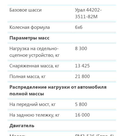
Базовое шасси
Урал 44202-
3511-82М
Колесная формула
6х6
Параметры масс
Нагрузка на седельно-
8 300
сцепное устройство, кг
Снаряженная масса, кг
13 425
Полная масса, кг
21 800
Распределение нагрузки от автомобиля
полной массы
На передний мост, кг
5 800
На заднюю тележку, кг
16 000
Двигатель
Модель
ЯМЗ-536 (Евро-4)