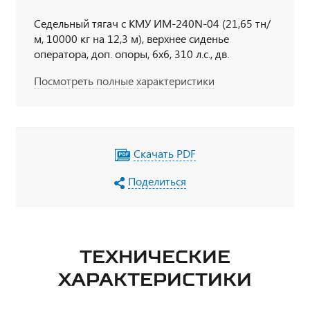
Седельный тягач с КМУ ИМ-240N-04 (21,65 тн/
м, 10000 кг на 12,3 м), верхнее сиденье
оператора, доп. опоры, 6х6, 310 л.с., дв.
ЯМЗ-536, КП ZF9, бескапотный, спальное место
Посмотреть полные характеристики
Скачать PDF
Поделиться
ТЕХНИЧЕСКИЕ
ХАРАКТЕРИСТИКИ