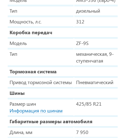
Тип
дизельный
Мощность, л.с.
312
Коробка передач
Модель
ZF-9S
Тип
механическая, 9-
ступенчатая
Тормозная система
Привод тормозной системы
Пневматический
Шины
Размер шин
425/85 R21
Информация по шинам
Габаритные размеры автомобиля
Длина, мм
7 950