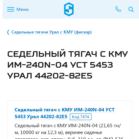
Меню
Седельные тягачи Урал с КМУ (фискар)
СЕДЕЛЬНЫЙ ТЯГАЧ С КМУ
ИМ-240N-04 УСТ 5453
УРАЛ 44202-82Е5
Седельный тягач с КМУ ИМ-240N-04 УСТ
5453 Урал 44202-82Е5
Код:
7474
Седельный тягач с КМУ ИМ-240N-04 (21,65 тн/
м, 10000 кг на 12,3 м), верхнее сиденье
оператора, доп. опоры, 6х6, 310 л.с., дв. ЯМЗ-536,