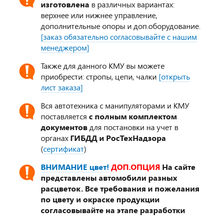
изготовлена
в различных вариантах:
верхнее или нижнее управление,
дополнительные опоры и доп.оборудование.
[заказ обязательно согласовывайте с нашим
менеджером]
Также для данного КМУ вы можете
приобрести: стропы, цепи, чалки
[открыть
лист заказа]
Вся автотехника с манипуляторами и КМУ
поставляется
с полным комплектом
документов
для постановки на учет в
органах
ГИБДД и РосТехНадзора
(
сертификат
)
ВНИМАНИЕ цвет!
ДОП.ОПЦИЯ
На сайте
представлены автомобили разных
расцветок. Все требования и пожелания
по цвету и окраске продукции
согласовывайте на этапе разработки