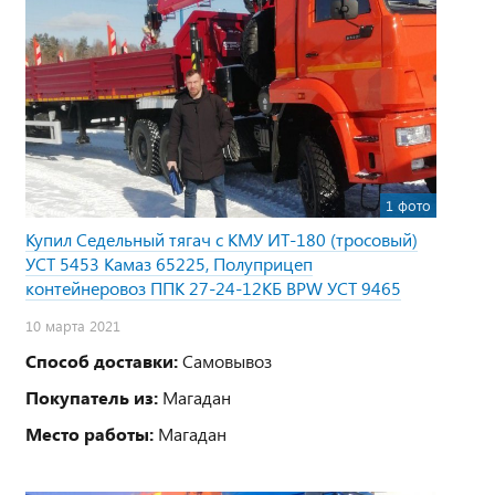
1 фото
Купил Седельный тягач с КМУ ИТ-180 (тросовый)
УСТ 5453 Камаз 65225, Полуприцеп
контейнеровоз ППК 27-24-12КБ BPW УСТ 9465
10 марта 2021
Способ доставки:
Самовывоз
Покупатель из:
Магадан
Место работы:
Магадан