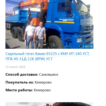
1 фото
Седельный тягач Камаз 65225 с КМУ ИТ-180 УСТ,
ППБ 40-31Д-12К (BPW) УСТ
15 июня 2016
Способ доставки:
Самовывоз
Покупатель из:
Кемерово
Место работы:
Кемерово