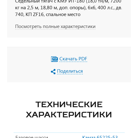
Седельный тягач с КМУ ИТ-180 (18,0 тн/м, 7200
кг на 2,5 м, 18,80 м, доп. опоры), 6х6, 400 л.с., дв.
740, КП ZF16, спальное место
Посмотреть полные характеристики
Скачать PDF
Поделиться
ТЕХНИЧЕСКИЕ
ХАРАКТЕРИСТИКИ
Базовое шасси
Камаз 65225-53