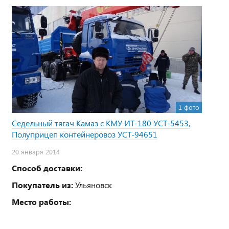
1 фото
Седельный тягач Камаз с КМУ ИТ-180 УСТ-5453,
Полуприцеп контейнеровоз УСТ-94651
20 января 2014
Способ доставки:
Покупатель из:
Ульяновск
Место работы: