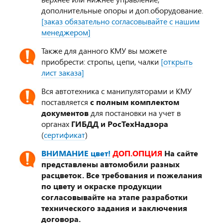
дополнительные опоры и доп.оборудование.
[заказ обязательно согласовывайте с нашим
менеджером]
Также для данного КМУ вы можете
приобрести: стропы, цепи, чалки
[открыть
лист заказа]
Вся автотехника с манипуляторами и КМУ
поставляется
с полным комплектом
документов
для постановки на учет в
органах
ГИБДД и РосТехНадзора
(
сертификат
)
ВНИМАНИЕ цвет!
ДОП.ОПЦИЯ
На сайте
представлены автомобили разных
расцветок. Все требования и пожелания
по цвету и окраске продукции
согласовывайте на этапе разработки
технического задания и заключения
договора.