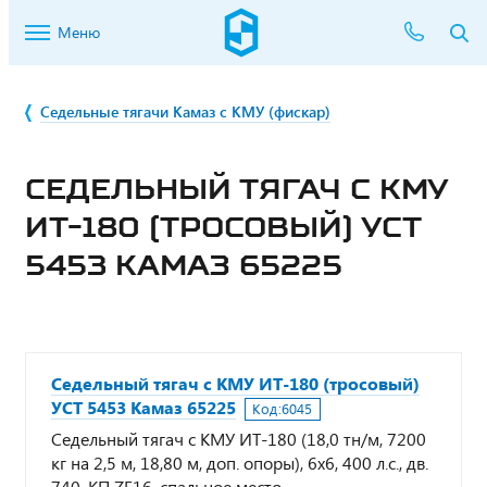
Меню
Седельные тягачи Камаз с КМУ (фискар)
СЕДЕЛЬНЫЙ ТЯГАЧ С КМУ
ИТ-180 (ТРОСОВЫЙ) УСТ
5453 КАМАЗ 65225
Седельный тягач с КМУ ИТ-180 (тросовый)
УСТ 5453 Камаз 65225
Код:
6045
Седельный тягач с КМУ ИТ-180 (18,0 тн/м, 7200
кг на 2,5 м, 18,80 м, доп. опоры), 6х6, 400 л.с., дв.
740, КП ZF16, спальное место