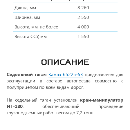
Длина, мм
8 260
Ширина, мм
2 550
Высота, мм, не более
4 000
Высота ССУ, мм
1 550
ОПИСАНИЕ
Седельный тягач
Камаз 65225-53
предназначен для
эксплуатации в составе автопоезда совместно с
полуприцепом по всем видам дорог.
На седельный тягач установлен
кран-манипулятор
ИТ-180
, обеспечивающий проведение
грузоподъемных работ весом до 7,2 тонн.