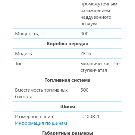
промежуточным
охлаждением
наддувочного
воздуха
Мощность, л.с.
400
Коробка передач
Модель
ZF16
Тип
механическая, 16-
ступенчатая
Топливная система
Вместимость топливных
500
баков, л
Шины
Размерность шин
12.00R20
Информация по шинам
Габаритные размеры