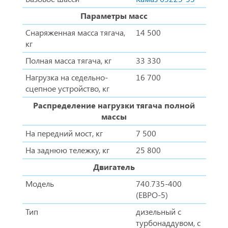
Параметры масс
Снаряженная масса тягача,
14 500
кг
Полная масса тягача, кг
33 330
Нагрузка на седельно-
16 700
сцепное устройство, кг
Распределение нагрузки тягача полной
массы
На передний мост, кг
7 500
На заднюю тележку, кг
25 800
Двигатель
Модель
740.735-400
(ЕВРО-5)
Тип
дизельный с
турбонаддувом, с