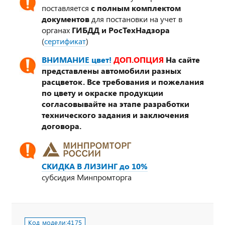
поставляется
с полным комплектом
документов
для постановки на учет в
органах
ГИБДД и РосТехНадзора
(
сертификат
)
ВНИМАНИЕ цвет!
ДОП.ОПЦИЯ
На сайте
представлены автомобили разных
расцветок. Все требования и пожелания
по цвету и окраске продукции
согласовывайте на этапе разработки
технического задания и заключения
договора.
СКИДКА В ЛИЗИНГ до 10%
субсидия Минпромторга
Код модели:
4175