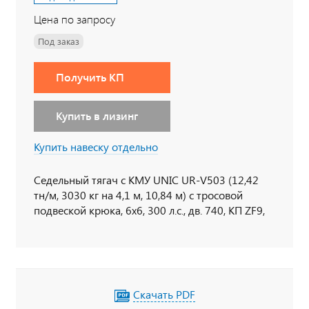
Цена по запросу
Под заказ
Получить КП
Купить в лизинг
Купить навеску отдельно
Седельный тягач с КМУ UNIC UR-V503 (12,42
тн/м, 3030 кг на 4,1 м, 10,84 м) с тросовой
подвеской крюка, 6х6, 300 л.с., дв. 740, КП ZF9,
спальное место
Скачать PDF