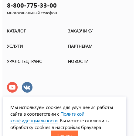
8-800-775-33-00
многоканальный телефон
КАТАЛОГ
ЗАКАЗЧИКУ
УСЛУГИ
ПАРТНЕРАМ
УРАЛСПЕЦТРАНС
НОВОСТИ
Мы используем cookies для улучшения работы
сайта в соответствии с
Политикой
УралСпецТранс
конфиденциальности
. Вы можете отключить
© ООО «Урал СТ», 2000-2026
обработку cookies в настройках браузера
Политика конфиденциальности
Принять