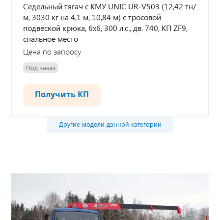
Седельный тягач с КМУ UNIC UR-V503 (12,42 тн/
м, 3030 кг на 4,1 м, 10,84 м) с тросовой
подвеской крюка, 6х6, 300 л.с., дв. 740, КП ZF9,
спальное место
Цена по запросу
Под заказ
Получить КП
Другие модели данной категории