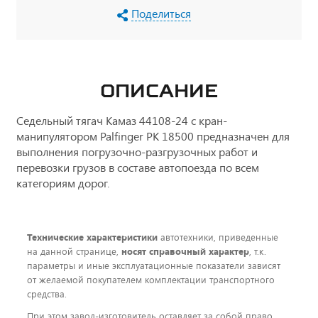
Поделиться
ОПИСАНИЕ
Седельный тягач Камаз 44108-24 с кран-
манипулятором Palfinger РК 18500 предназначен для
выполнения погрузочно-разгрузочных работ и
перевозки грузов в составе автопоезда по всем
категориям дорог.
Технические характеристики
автотехники, приведенные
на данной странице,
носят справочный характер
, т.к.
параметры и иные эксплуатационные показатели зависят
от желаемой покупателем комплектации транспортного
средства.
При этом завод-изготовитель оставляет за собой право