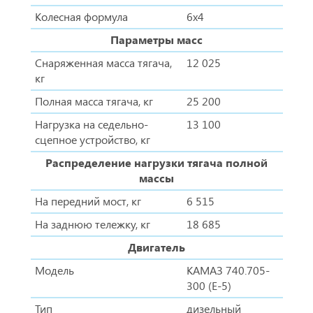
Колесная формула
6x4
Параметры масс
Снаряженная масса тягача,
12 025
кг
Полная масса тягача, кг
25 200
Нагрузка на седельно-
13 100
сцепное устройство, кг
Распределение нагрузки тягача полной
массы
На передний мост, кг
6 515
На заднюю тележку, кг
18 685
Двигатель
Модель
КАМАЗ 740.705-
300 (Е-5)
Тип
дизельный