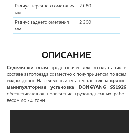
Радиус переднего ометания,
2 080
мм
Радиус заднего ометания,
2 300
мм
ОПИСАНИЕ
Седельный тягач
предназначен для эксплуатации в
составе автопоезда совместно с полуприцепом по всем
видам дорог. На седельный тягач установлена
крано-
манипуляторная установка DONGYANG SS1926
обеспечивающая проведение грузоподъемных работ
весом до 7,0 тонн.