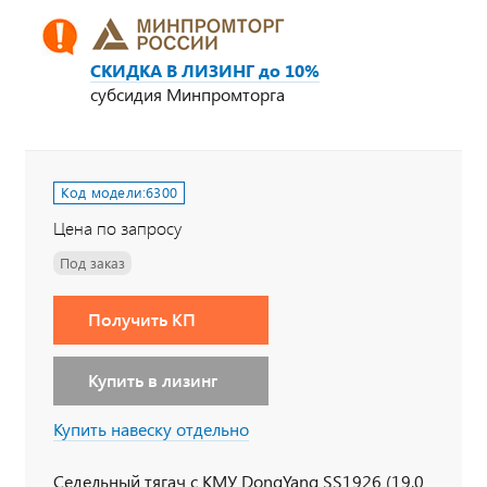
СКИДКА В ЛИЗИНГ до 10%
субсидия Минпромторга
Код модели:
6300
Цена по запросу
Под заказ
Получить КП
Купить в лизинг
Купить навеску отдельно
Седельный тягач с КМУ DongYang SS1926 (19,0