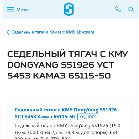
Меню
Седельные тягачи Камаз с КМУ (фискар)
СЕДЕЛЬНЫЙ ТЯГАЧ С КМУ
DONGYANG SS1926 УСТ
5453 КАМАЗ 65115-50
Седельный тягач с КМУ DongYang SS1926
УСТ 5453 Камаз 65115-50
Код:
6300
Седельный тягач с КМУ DongYang SS1926 (19,0
тн/м, 7000 кг на 2,7 м, 19,8 м, доп. опоры), 6х4,
300 л.с., дв. 740, ZF9, ДЗК