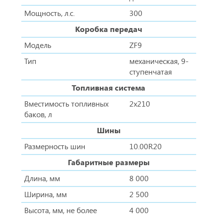
Мощность, л.с.
300
Коробка передач
Модель
ZF9
Тип
механическая, 9-
ступенчатая
Топливная система
Вместимость топливных
2x210
баков, л
Шины
Размерность шин
10.00R20
Габаритные размеры
Длина, мм
8 000
Ширина, мм
2 500
Высота, мм, не более
4 000