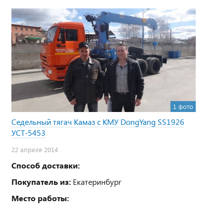
1 фото
Седельный тягач Камаз с КМУ DongYang SS1926
УСТ-5453
22 апреля 2014
Способ доставки:
Покупатель из:
Екатеринбург
Место работы: