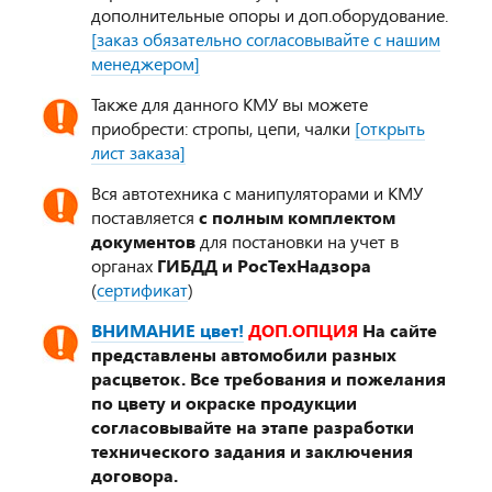
дополнительные опоры и доп.оборудование.
[заказ обязательно согласовывайте с нашим
менеджером]
Также для данного КМУ вы можете
приобрести: стропы, цепи, чалки
[открыть
лист заказа]
Вся автотехника с манипуляторами и КМУ
поставляется
с полным комплектом
документов
для постановки на учет в
органах
ГИБДД и РосТехНадзора
(
сертификат
)
ВНИМАНИЕ цвет!
ДОП.ОПЦИЯ
На сайте
представлены автомобили разных
расцветок. Все требования и пожелания
по цвету и окраске продукции
согласовывайте на этапе разработки
технического задания и заключения
договора.