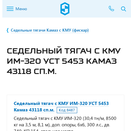
Меню
Седельные тягачи Камаз с КМУ (фискар)
СЕДЕЛЬНЫЙ ТЯГАЧ С КМУ
ИМ-320 УСТ 5453 КАМАЗ
43118 СП.М.
Седельный тягач с КМУ ИМ-320 УСТ 5453
Камаз 43118 сп.м.
Код:
8487
Седельный тягач с КМУ ИМ-320 (30,4 тн/м, 8500
кг на 3,5 м, 8,1 м), доп. опоры, 6х6, 300 л.с., дв.
740, КП 154, спальное место