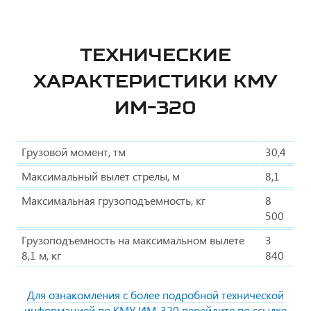
ТЕХНИЧЕСКИЕ
ХАРАКТЕРИСТИКИ КМУ
ИМ-320
Грузовой момент, тм
30,4
Максимальный вылет стрелы, м
8,1
Максимальная грузоподъемность, кг
8
500
Грузоподъемность на максимальном вылете
3
8,1 м, кг
840
Для ознакомления с более подробной технической
информацией по КМУ ИМ-320 перейдите по ссылке