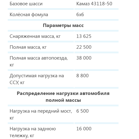
Базовое шасси
Камаз 43118-50
Колёсная фомула
6х6
Параметры масс
Снаряженная масса, кг
13 625
Полная масса, кг
22 500
Полная масса автопоезда,
38 000
кг
Допустимая нагрузка на
8 800
ССУ, кг
Распределение нагрузки автомобиля
полной массы
Нагрузка на передний мост,
6 500
кг
Нагрузка на заднюю
16 000
тележку, кг