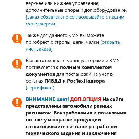
верхнее или нижнее управление,
дополнительные опоры и доп.оборудование.
[заказ обязательно согласовывайте с нашим
менеджером]
Также для данного КМУ вы можете
приобрести: стропы, цепи, чалки
[открыть
лист заказа]
Вся автотехника с манипуляторами и КМУ
поставляется
с полным комплектом
документов
для постановки на учет в
органах
ГИБДД и РосТехНадзора
(
сертификат
)
ВНИМАНИЕ цвет!
ДОП.ОПЦИЯ
На сайте
представлены автомобили разных
расцветок. Все требования и пожелания
по цвету и окраске продукции
согласовывайте на этапе разработки
технического задания и заключения