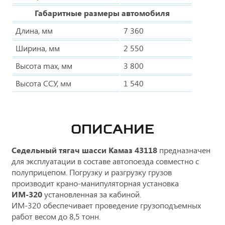
Габаритные размеры автомобиля
Длина, мм
7 360
Ширина, мм
2 550
Высота max, мм
3 800
Высота ССУ, мм
1 540
ОПИСАНИЕ
Седельный тягач
шасси Камаз 43118
предназначен
для эксплуатации в составе автопоезда совместно с
полуприцепом. Погрузку и разгрузку грузов
производит крано-манипуляторная установка
ИМ-320
установленная за кабиной.
ИМ-320 обеспечивает проведение грузоподъемных
работ весом до 8,5 тонн.