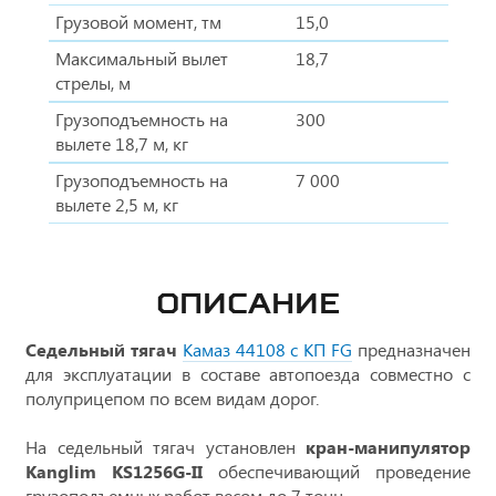
Грузовой момент, тм
15,0
Максимальный вылет
18,7
стрелы, м
Грузоподъемность на
300
вылете 18,7 м, кг
Грузоподъемность на
7 000
вылете 2,5 м, кг
ОПИСАНИЕ
Седельный тягач
Камаз 44108 с КП FG
предназначен
для эксплуатации в составе автопоезда совместно с
полуприцепом по всем видам дорог.
На седельный тягач установлен
кран-манипулятор
Kanglim KS1256G-II
обеспечивающий проведение
грузоподъемных работ весом до 7 тонн.