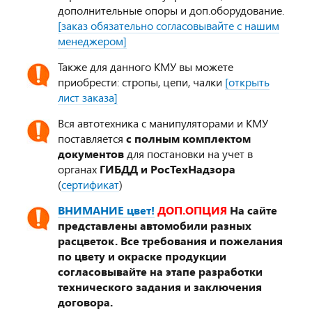
дополнительные опоры и доп.оборудование.
[заказ обязательно согласовывайте с нашим
менеджером]
Также для данного КМУ вы можете
приобрести: стропы, цепи, чалки
[открыть
лист заказа]
Вся автотехника с манипуляторами и КМУ
поставляется
с полным комплектом
документов
для постановки на учет в
органах
ГИБДД и РосТехНадзора
(
сертификат
)
ВНИМАНИЕ цвет!
ДОП.ОПЦИЯ
На сайте
представлены автомобили разных
расцветок. Все требования и пожелания
по цвету и окраске продукции
согласовывайте на этапе разработки
технического задания и заключения
договора.