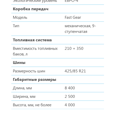
Экологический уровень
ЕВРО-4
Коробка передач
Модель
Fast Gear
Тип
механическая, 9-
ступенчатая
Топливная система
Вместимость топливных
210 + 350
баков, л
Шины
Размерность шин
425/85 R21
Габаритные размеры
Длина, мм
8 400
Ширина, мм
2 500
Высота, мм, не более
4 000