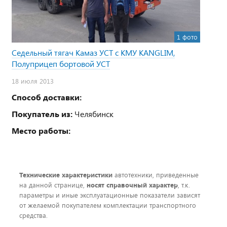
1 фото
Седельный тягач Камаз УСТ с КМУ KANGLIM,
Полуприцеп бортовой УСТ
18 июля 2013
Способ доставки:
Покупатель из:
Челябинск
Место работы:
Технические характеристики
автотехники, приведенные
на данной странице,
носят справочный характер
, т.к.
параметры и иные эксплуатационные показатели зависят
от желаемой покупателем комплектации транспортного
средства.