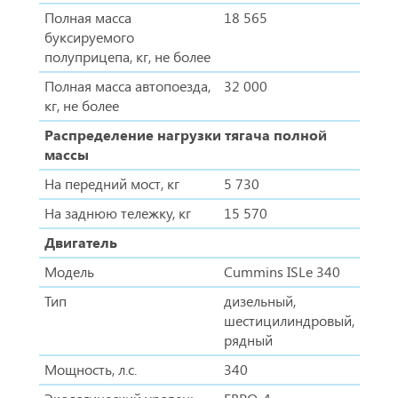
Полная масса
18 565
буксируемого
полуприцепа, кг, не более
Полная масса автопоезда,
32 000
кг, не более
Распределение нагрузки тягача полной
массы
На передний мост, кг
5 730
На заднюю тележку, кг
15 570
Двигатель
Модель
Cummins ISLe 340
Тип
дизельный,
шестицилиндровый,
рядный
Мощность, л.с.
340