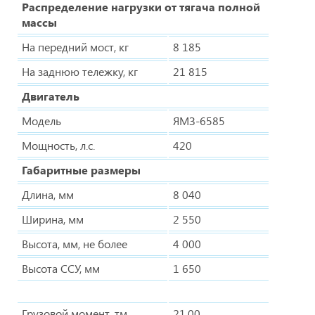
Распределение нагрузки от тягача полной
массы
На передний мост, кг
8 185
На заднюю тележку, кг
21 815
Двигатель
Модель
ЯМЗ-6585
Мощность, л.с.
420
Габаритные размеры
Длина, мм
8 040
Ширина, мм
2 550
Высота, мм, не более
4 000
Высота ССУ, мм
1 650
Грузовой момент, тм
21,00