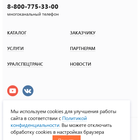
8-800-775-33-00
многоканальный телефон
КАТАЛОГ
ЗАКАЗЧИКУ
УСЛУГИ
ПАРТНЕРАМ
УРАЛСПЕЦТРАНС
НОВОСТИ
Мы используем cookies для улучшения работы
сайта в соответствии с
Политикой
УралСпецТранс
конфиденциальности
. Вы можете отключить
© ООО «Урал СТ», 2000-2026
обработку cookies в настройках браузера
Политика конфиденциальности