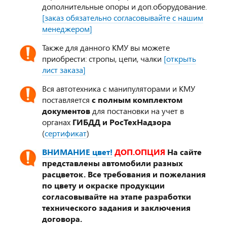
дополнительные опоры и доп.оборудование.
[заказ обязательно согласовывайте с нашим
менеджером]
Также для данного КМУ вы можете
приобрести: стропы, цепи, чалки
[открыть
лист заказа]
Вся автотехника с манипуляторами и КМУ
поставляется
с полным комплектом
документов
для постановки на учет в
органах
ГИБДД и РосТехНадзора
(
сертификат
)
ВНИМАНИЕ цвет!
ДОП.ОПЦИЯ
На сайте
представлены автомобили разных
расцветок. Все требования и пожелания
по цвету и окраске продукции
согласовывайте на этапе разработки
технического задания и заключения
договора.