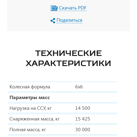
Скачать PDF
Поделиться
ТЕХНИЧЕСКИЕ
ХАРАКТЕРИСТИКИ
Колесная формула
6х6
Параметры масс
Нагрузка на ССУ, кг
14 500
Снаряженная масса, кг
15 425
Полная масса, кг
30 000