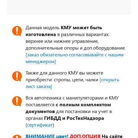
Данная модель
КМУ может быть
изготовлена
в различных вариантах:
верхнее или нижнее управление,
дополнительные опоры и доп.оборудование.
[заказ обязательно согласовывайте с нашим
менеджером]
Также для данного КМУ вы можете
приобрести: стропы, цепи, чалки
[открыть
лист заказа]
Вся автотехника с манипуляторами и КМУ
поставляется
с полным комплектом
документов
для постановки на учет в
органах
ГИБДД и РосТехНадзора
(
сертификат
)
ВНИМАНИЕ цвет!
ДОП.ОПЦИЯ
На сайте