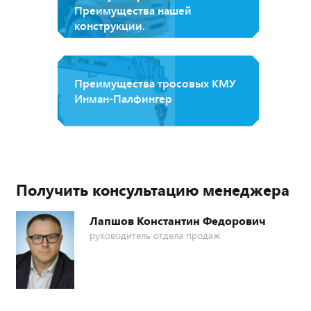
Преимущества нашей
конструкции.
Преимущества тросовых КМУ
Инман-Палфингер
Получить консультацию менеджера
Лапшов Константин Федорович
руководитель отдела продаж