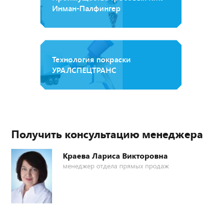
Инман-Палфингер
Технология покраски
УРАЛСПЕЦТРАНС
Получить консультацию менеджера
Краева Лариса Викторовна
менеджер отдела прямых продаж