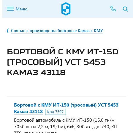
Меню
Снятые с производства бортовые Камаз с КМУ
БОРТОВОЙ С КМУ ИТ-150
(ТРОСОВЫЙ) УСТ 5453
КАМАЗ 43118
Бортовой с КМУ ИТ-150 (тросовый) УСТ 5453
Камаз 43118
Код:
7597
Бортовой автомобиль с КМУ ИТ-150 (15,0 тн/м,
7050 кг на 2,2 м, 19,0 м), 6х6, 300 л.с., дв. 740, КП
ZF9, спальное место