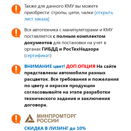
Также для данного КМУ вы можете
приобрести: стропы, цепи, чалки
[открыть
лист заказа]
Вся автотехника с манипуляторами и КМУ
поставляется
с полным комплектом
документов
для постановки на учет в
органах
ГИБДД и РосТехНадзора
(
сертификат
)
ВНИМАНИЕ цвет!
ДОП.ОПЦИЯ
На сайте
представлены автомобили разных
расцветок. Все требования и пожелания
по цвету и окраске продукции
согласовывайте на этапе разработки
технического задания и заключения
договора.
СКИДКА В ЛИЗИНГ до 10%