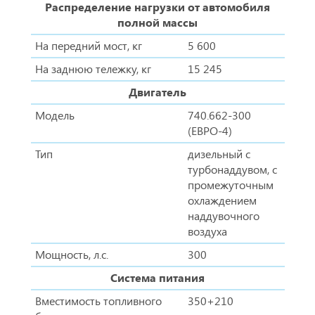
Распределение нагрузки от автомобиля
полной массы
На передний мост, кг
5 600
На заднюю тележку, кг
15 245
Двигатель
Модель
740.662-300
(ЕВРО-4)
Тип
дизельный с
турбонаддувом, с
промежуточным
охлаждением
наддувочного
воздуха
Мощность, л.с.
300
Система питания
Вместимость топливного
350+210