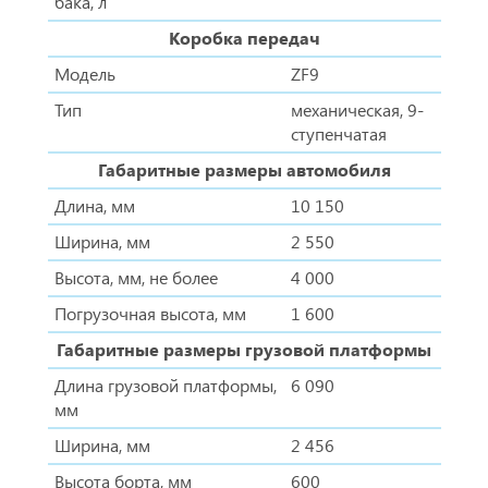
бака, л
Коробка передач
Модель
ZF9
Тип
механическая, 9-
ступенчатая
Габаритные размеры автомобиля
Длина, мм
10 150
Ширина, мм
2 550
Высота, мм, не более
4 000
Погрузочная высота, мм
1 600
Габаритные размеры грузовой платформы
Длина грузовой платформы,
6 090
мм
Ширина, мм
2 456
Высота борта, мм
600