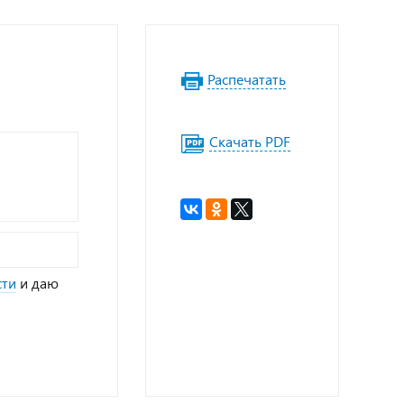
Распечатать
Скачать PDF
сти
и даю