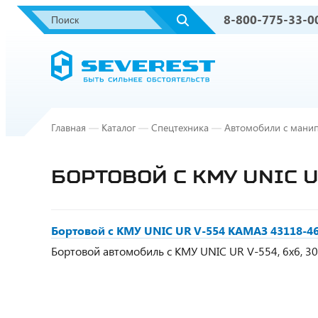
8-800-775-33-0
Главная
—
Каталог
—
Спецтехника
—
Автомобили с мани
БОРТОВОЙ С КМУ UNIC U
Бортовой с КМУ UNIC UR V-554 КАМАЗ 43118-46
Бортовой автомобиль с КМУ UNIC UR V-554, 6х6, 300