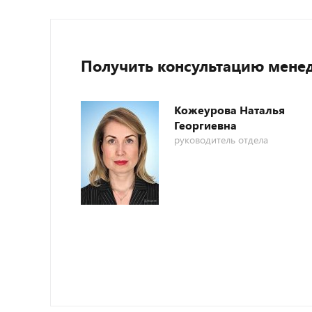
Получить консультацию мене
Кожеурова Наталья
Георгиевна
руководитель отдела