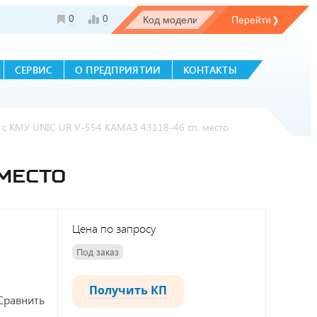
0
0
СЕРВИС
О ПРЕДПРИЯТИИ
КОНТАКТЫ
 с КМУ UNIC UR V-554 КАМАЗ 43118-46 сп. место
 МЕСТО
Цена по запросу
Под заказ
Получить КП
Сравнить