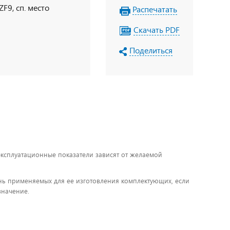
F9, сп. место
Распечатать
Скачать PDF
Поделиться
 эксплуатационные показатели зависят от желаемой
чень применяемых для ее изготовления комплектующих, если
значение.