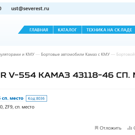
0
ust@severest.ru
ГЛАВНАЯ
КАТАЛОГ
ТЕХНИКА НА СКЛАДЕ
пуляторами и КМУ
—
Бортовые автомобили Камаз с КМУ
—
Бортовой
R V-554 КАМАЗ 43118-46 СП.
 сп. место
Код:
8036
, ZF9, сп. место
Отложить