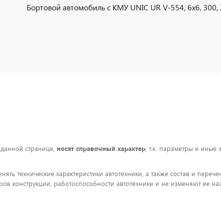
Бортовой автомобиль с КМУ UNIC UR V-554, 6х6, 300, Z
 данной странице,
носят справочный характер
, т.к. параметры и иные
енять технические характеристики автотехники, а также состав и пере
ов конструкции, работоспособности автотехники и не изменяют ее на