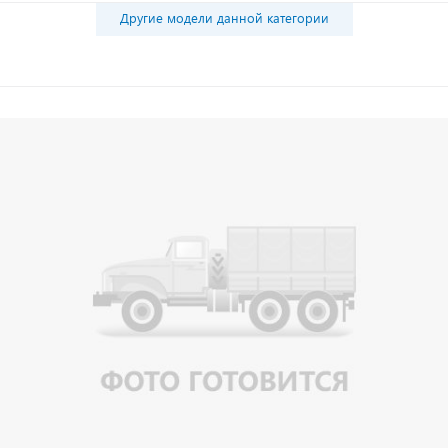
Другие модели данной категории