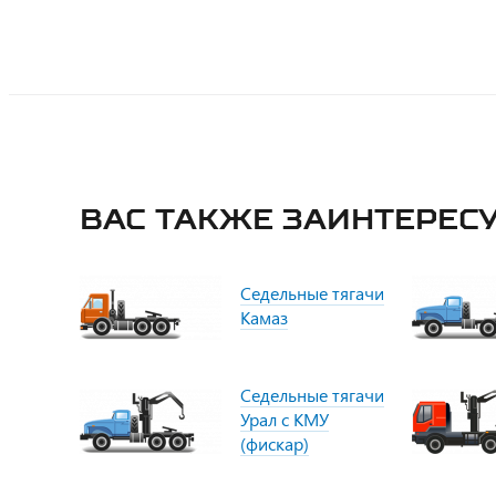
Вас также заинтересу
Седельные тягачи
Камаз
Седельные тягачи
Урал с КМУ
(фискар)