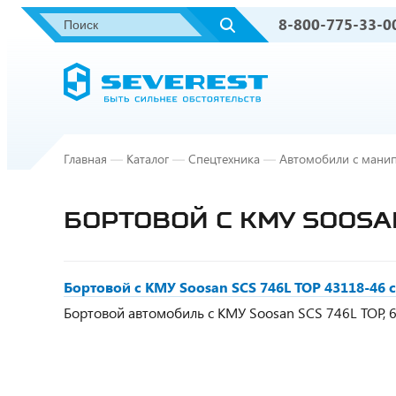
8-800-775-33-0
Главная
—
Каталог
—
Спецтехника
—
Автомобили с мани
БОРТОВОЙ С КМУ SOOSAN
Бортовой с КМУ Soosan SCS 746L TOP 43118-46 с
Бортовой автомобиль с КМУ Soosan SCS 746L TOP, 6х