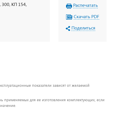
 300, КП 154,
Распечатать
Скачать PDF
Поделиться
 эксплуатационные показатели зависят от желаемой
чень применяемых для ее изготовления комплектующих, если
значение.