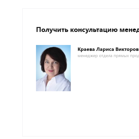
Получить консультацию мене
Краева Лариса Викторов
менеджер отдела прямых про