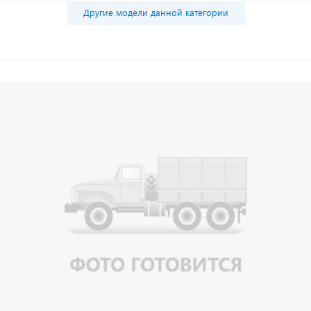
Другие модели данной категории