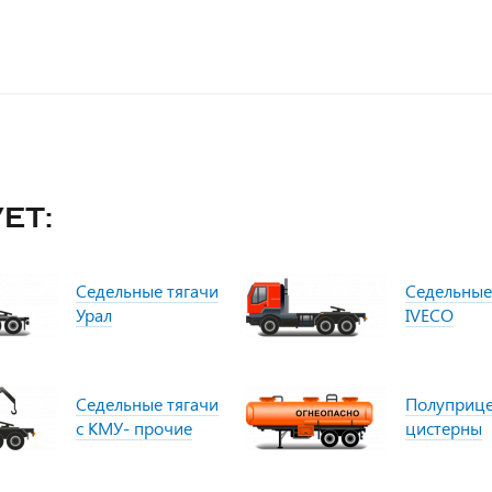
ет:
Седельные тягачи
Седельные
Урал
IVECO
Седельные тягачи
Полуприц
с КМУ- прочие
цистерны