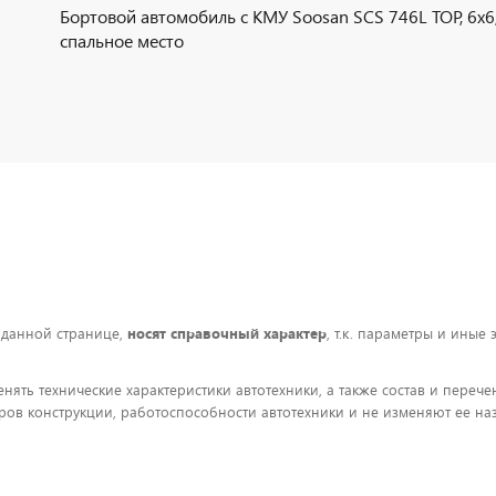
Бортовой автомобиль с КМУ Soosan SCS 746L TOP, 6х6,
спальное место
 данной странице,
носят справочный характер
, т.к. параметры и иные
енять технические характеристики автотехники, а также состав и пере
ов конструкции, работоспособности автотехники и не изменяют ее на