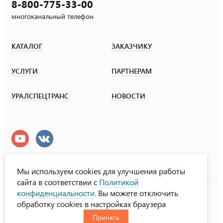
8-800-775-33-00
многоканальный телефон
КАТАЛОГ
ЗАКАЗЧИКУ
УСЛУГИ
ПАРТНЕРАМ
УРАЛСПЕЦТРАНС
НОВОСТИ
Мы используем cookies для улучшения работы
сайта в соответствии с
Политикой
УралСпецТранс
конфиденциальности
. Вы можете отключить
© ООО «Урал СТ», 2000-2026
обработку cookies в настройках браузера
Политика конфиденциальности
Принять