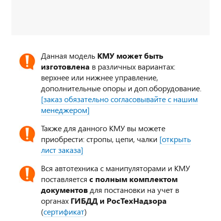
Данная модель
КМУ может быть
изготовлена
в различных вариантах:
верхнее или нижнее управление,
дополнительные опоры и доп.оборудование.
[заказ обязательно согласовывайте с нашим
менеджером]
Также для данного КМУ вы можете
приобрести: стропы, цепи, чалки
[открыть
лист заказа]
Вся автотехника с манипуляторами и КМУ
поставляется
с полным комплектом
документов
для постановки на учет в
органах
ГИБДД и РосТехНадзора
(
сертификат
)