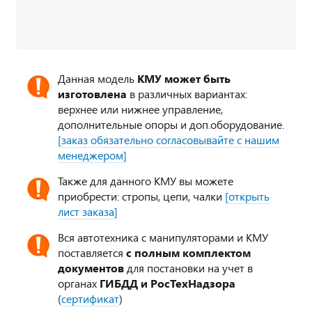
Данная модель
КМУ может быть
изготовлена
в различных вариантах:
верхнее или нижнее управление,
дополнительные опоры и доп.оборудование.
[заказ обязательно согласовывайте с нашим
менеджером]
Также для данного КМУ вы можете
приобрести: стропы, цепи, чалки
[открыть
лист заказа]
Вся автотехника с манипуляторами и КМУ
поставляется
с полным комплектом
документов
для постановки на учет в
органах
ГИБДД и РосТехНадзора
(
сертификат
)