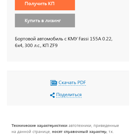
Получить КП
Купить в лизинг
Бортовой автомобиль с КМУ Fassi 155А 0.22,
6х4, 300 л.с., КП ZF9
Скачать PDF
Поделиться
Технические характеристики
автотехники, приведенные
на данной странице,
носят справочный характер
, т.к.