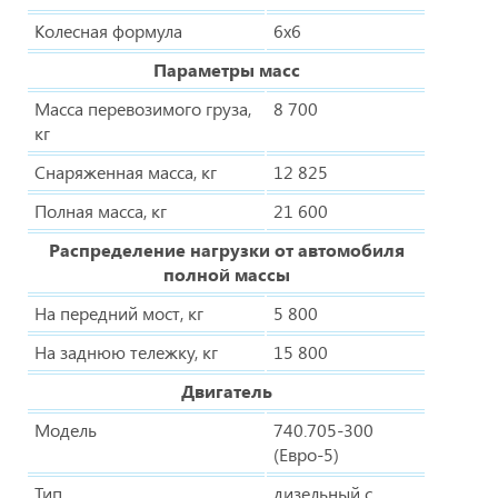
Колесная формула
6х6
Параметры масс
Масса перевозимого груза,
8 700
кг
Снаряженная масса, кг
12 825
Полная масса, кг
21 600
Распределение нагрузки от автомобиля
полной массы
На передний мост, кг
5 800
На заднюю тележку, кг
15 800
Двигатель
Модель
740.705-300
(Евро-5)
Тип
дизельный с