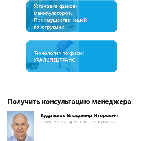
Установка кранов-
манипуляторов.
Преимущества нашей
конструкции.
Технология покраски
УРАЛСПЕЦТРАНС
Получить консультацию менеджера
Кудряшов Владимир Игоревич
заместитель директора - консультант