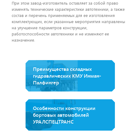
При этом завод-изготовитель оставляет за собой право
изменять технические характеристики автотехники, а также
состав и перечень применяемых для ее изготовления
комплектующих, если указанные мероприятия направлены
на улучшение параметров конструкции,
работоспособности автотехники и не изменяют ее
назначение.
Преимущества складных
гидравлических КМУ Инман-
Палфингер
Особенности конструкции
бортовых автомобилей
УРАЛСПЕЦТРАНС