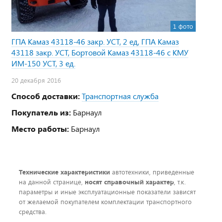
1 фото
ГПА Камаз 43118-46 закр. УСТ, 2 ед, ГПА Камаз
43118 закр. УСТ, Бортовой Камаз 43118-46 с КМУ
ИМ-150 УСТ, 3 ед.
20 декабря 2016
Способ доставки:
Транспортная служба
Покупатель из:
Барнаул
Место работы:
Барнаул
Технические характеристики
автотехники, приведенные
на данной странице,
носят справочный характер
, т.к.
параметры и иные эксплуатационные показатели зависят
от желаемой покупателем комплектации транспортного
средства.