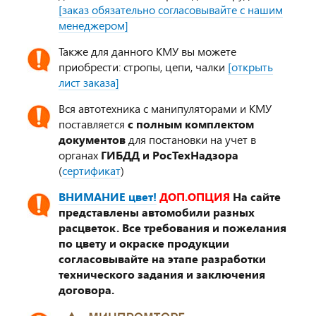
[заказ обязательно согласовывайте с нашим
менеджером]
Также для данного КМУ вы можете
приобрести: стропы, цепи, чалки
[открыть
лист заказа]
Вся автотехника с манипуляторами и КМУ
поставляется
с полным комплектом
документов
для постановки на учет в
органах
ГИБДД и РосТехНадзора
(
сертификат
)
ВНИМАНИЕ цвет!
ДОП.ОПЦИЯ
На сайте
представлены автомобили разных
расцветок. Все требования и пожелания
по цвету и окраске продукции
согласовывайте на этапе разработки
технического задания и заключения
договора.