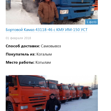
1 фото
Бортовой Камаз 43118-46 с КМУ ИМ-150 УСТ
01 февраля 2018
Способ доставки:
Самовывоз
Покупатель из:
Когалым
Место работы:
Когылам