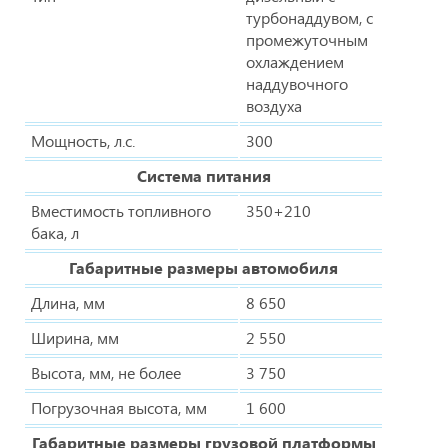
турбонаддувом, с
промежуточным
охлаждением
наддувочного
воздуха
Мощность, л.с.
300
Система питания
Вместимость топливного
350+210
бака, л
Габаритные размеры автомобиля
Длина, мм
8 650
Ширина, мм
2 550
Высота, мм, не более
3 750
Погрузочная высота, мм
1 600
Габаритные размеры грузовой платформы