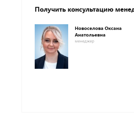
Получить консультацию мене
Новоселова Оксана
Анатольевна
менеджер