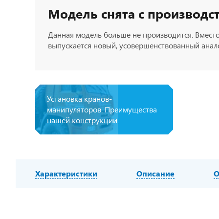
Модель снята с производс
Данная модель больше не производится. Вместо
выпускается новый, усовершенствованный анало
Установка кранов-
манипуляторов. Преимущества
нашей конструкции.
Характеристики
Описание
О