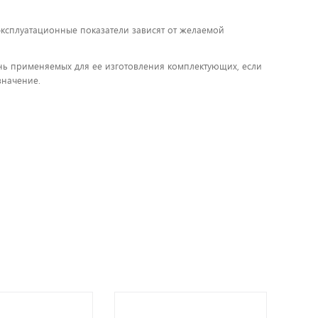
 эксплуатационные показатели зависят от желаемой
чень применяемых для ее изготовления комплектующих, если
значение.