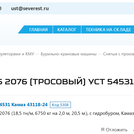
0
ust@severest.ru
ГЛАВНАЯ
КАТАЛОГ
ТЕХНИКА НА СКЛАДЕ
пуляторами и КМУ
—
Бурильно-крановые машины
—
Снятые с произ
 2076 (ТРОСОВЫЙ) УСТ 54531
4531 Камаз 43118-24
Код:
5308
76 (18,5 тн/м, 6750 кг на 2,0 м, 20,5 м.), с гидробуром, Кама
Отложить