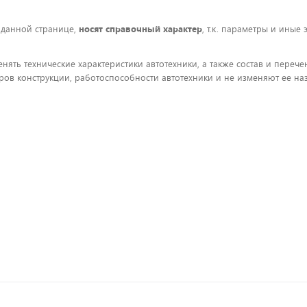
 данной странице,
носят справочный характер
, т.к. параметры и иные
енять технические характеристики автотехники, а также состав и пере
ов конструкции, работоспособности автотехники и не изменяют ее на