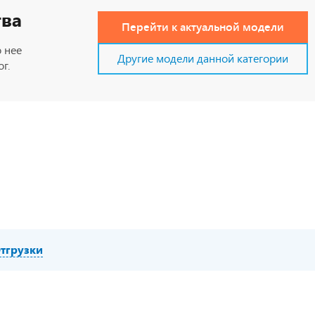
тва
Перейти к актуальной модели
 нее
Другие модели данной категории
г.
тгрузки