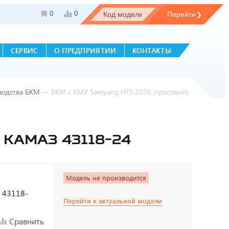
0
0
СЕРВИС
О ПРЕДПРИЯТИИ
КОНТАКТЫ
водства БКМ
—
БКМ с КМУ Samyang НТS 2076 (тросовый)
 КАМАЗ 43118-24
Модель не производится
з 43118-
Перейти к актуальной модели
Сравнить