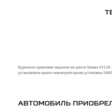
Т
Бурильно-крановая машина на шасси Камаз 43118-3
установлена крано-манипуляторная установка SAMY
Автомобиль приобре