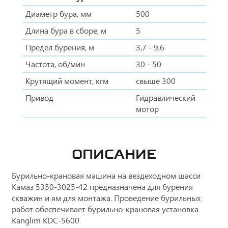
Диаметр бура, мм
500
Длина бура в сборе, м
5
Предел бурения, м
3,7 - 9,6
Частота, об/мин
30 - 50
Крутящий момент, кгм
свыше 300
Привод
Гидравлический
мотор
ОПИСАНИЕ
Бурильно-крановая машина на вездеходном шасси
Камаз 5350-3025-42 предназначена для бурения
скважин и ям для монтажа. Проведение бурильных
работ обеспечивает бурильно-крановая установка
Kanglim KDC-5600.