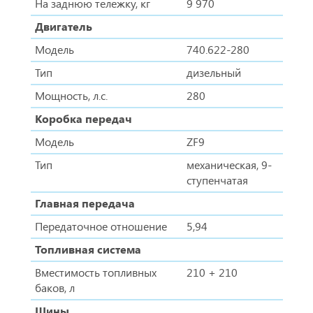
На заднюю тележку, кг
9 970
Двигатель
Модель
740.622-280
Тип
дизельный
Мощность, л.с.
280
Коробка передач
Модель
ZF9
Тип
механическая, 9-
ступенчатая
Главная передача
Передаточное отношение
5,94
Топливная система
Вместимость топливных
210 + 210
баков, л
Шины