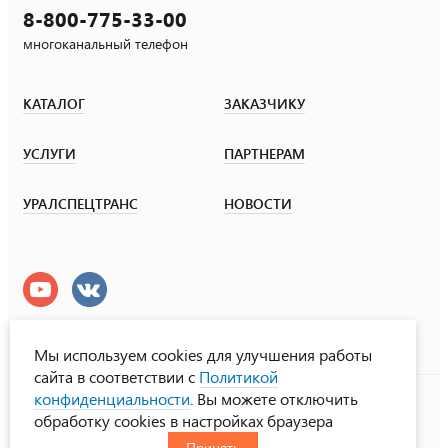
8-800-775-33-00
многоканальный телефон
КАТАЛОГ
ЗАКАЗЧИКУ
УСЛУГИ
ПАРТНЕРАМ
УРАЛСПЕЦТРАНС
НОВОСТИ
Мы используем cookies для улучшения работы
сайта в соответствии с
Политикой
УралСпецТранс
конфиденциальности
. Вы можете отключить
© ООО «Урал СТ», 2000-2026
обработку cookies в настройках браузера
Политика конфиденциальности
Принять