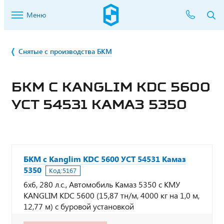
Меню
Снятые с производства БКМ
БКМ С KANGLIM KDC 5600
УСТ 54531 КАМАЗ 5350
БКМ с Kanglim KDC 5600 УСТ 54531 Камаз
5350
Код:
5167
6х6, 280 л.с., Автомобиль Камаз 5350 с КМУ
KANGLIM KDC 5600 (15,87 тн/м, 4000 кг на 1,0 м,
12,77 м) с буровой установкой