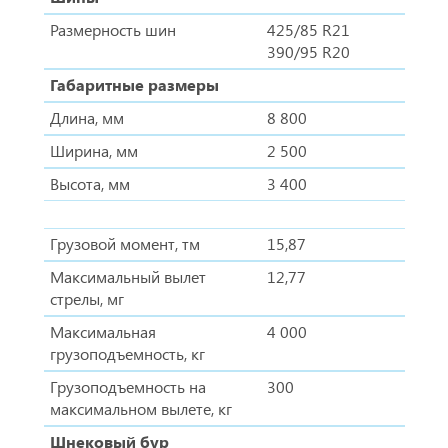
Размерность шин
425/85 R21
390/95 R20
Габаритные размеры
Длина, мм
8 800
Ширина, мм
2 500
Высота, мм
3 400
Грузовой момент, тм
15,87
Максимальный вылет
12,77
стрелы, мг
Максимальная
4 000
грузоподъемность, кг
Грузоподъемность на
300
максимальном вылете, кг
Шнековый бур