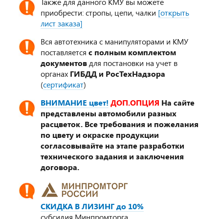
Также для данного КМУ вы можете
приобрести: стропы, цепи, чалки
[открыть
лист заказа]
Вся автотехника с манипуляторами и КМУ
поставляется
с полным комплектом
документов
для постановки на учет в
органах
ГИБДД и РосТехНадзора
(
сертификат
)
ВНИМАНИЕ цвет!
ДОП.ОПЦИЯ
На сайте
представлены автомобили разных
расцветок. Все требования и пожелания
по цвету и окраске продукции
согласовывайте на этапе разработки
технического задания и заключения
договора.
СКИДКА В ЛИЗИНГ до 10%
субсидия Минпромторга