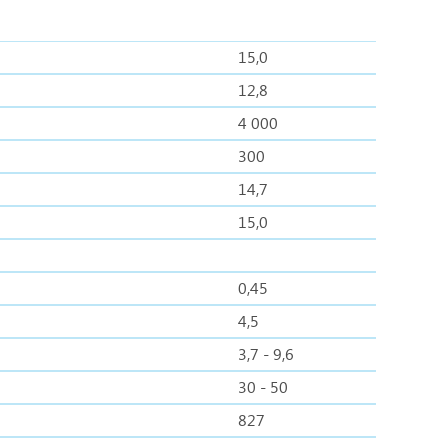
15,0
12,8
4 000
300
14,7
15,0
0,45
4,5
3,7 - 9,6
30 - 50
827