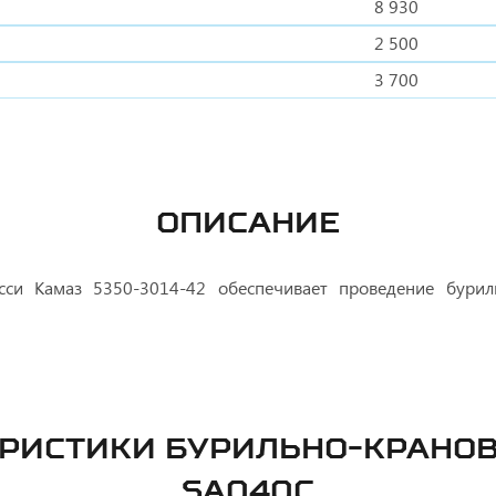
8 930
2 500
3 700
ОПИСАНИЕ
си Камаз 5350-3014-42 обеспечивает проведение бурил
ЕРИСТИКИ БУРИЛЬНО-КРАНОВ
SA040C