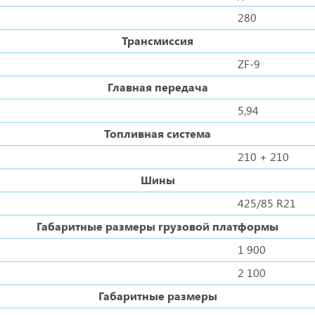
280
Трансмиссия
ZF-9
Главная передача
5,94
Топливная система
210 + 210
Шины
425/85 R21
Габаритные размеры грузовой платформы
1 900
2 100
Габаритные размеры