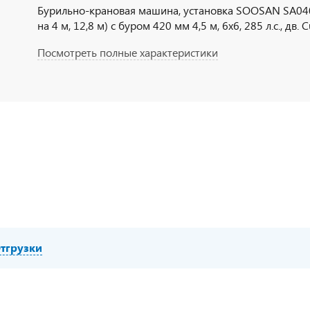
Бурильно-крановая машина, установка SOOSAN SA040C
на 4 м, 12,8 м) с буром 420 мм 4,5 м, 6х6, 285 л.с., дв.
Посмотреть полные характеристики
тгрузки