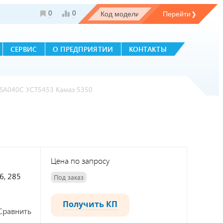
0
0
СЕРВИС
О ПРЕДПРИЯТИИ
КОНТАКТЫ
SA040C УСТ5453 Камаз 5350
Цена по запросу
6, 285
Под заказ
Получить КП
Сравнить