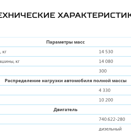
ЕХНИЧЕСКИЕ ХАРАКТЕРИСТИ
Параметры масс
 кг
14 530
ашины, кг
14 080
300
Распределение нагрузки автомобиля полной массы
4 330
10 200
Двигатель
740.622-280
дизельный