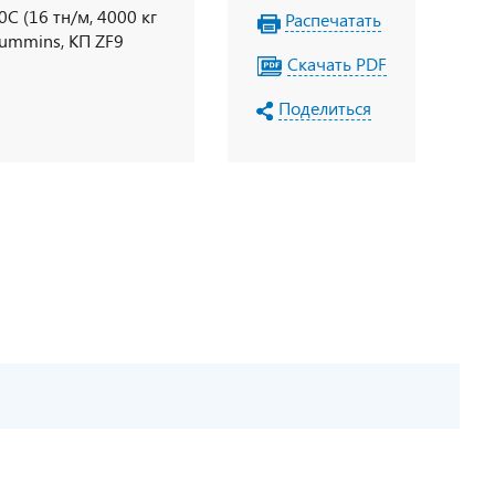
 (16 тн/м, 4000 кг
Распечатать
 Cummins, КП ZF9
Скачать PDF
Поделиться