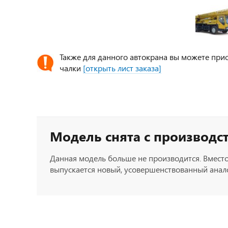
Также для данного автокрана вы можете прио
чалки
[открыть лист заказа]
Модель снята с производс
Данная модель больше не производится. Вместо
выпускается новый, усовершенствованный анало