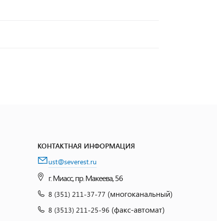
КОНТАКТНАЯ ИНФОРМАЦИЯ
ust@severest.ru
г. Миасс, пр. Макеева, 56
(многоканальный)
8 (351) 211-37-77
(факс-автомат)
8 (3513) 211-25-96