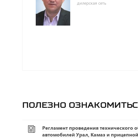
дилерская сеть
Полезно ознакомитьс
Регламент проведения технического 
автомобилей Урал, Камаз и прицепной