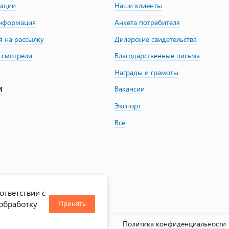
зации
Наши клиенты
информация
Анкета потребителя
я на рассылку
Дилерские свидетельства
 смотрели
Благодарственные письма
Награды и грамоты
Вакансии
М
Экспорт
Всё
ответствии с
 обработку
Принять
, 2000-2026
Политика конфиденциальности