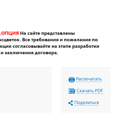
.ОПЦИЯ
На сайте представлены
сцветок. Все требования и пожелания по
укции согласовывайте на этапе разработки
 и заключения договора.
Распечатать
Скачать PDF
Поделиться