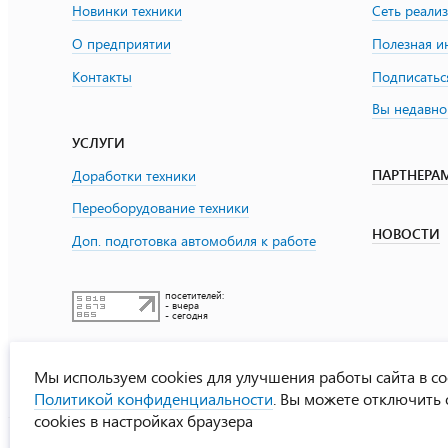
Новинки техники
Сеть реали
О предприятии
Полезная 
Контакты
Подписатьс
Вы недавно
УСЛУГИ
ПАРТНЕРА
Доработки техники
Переоборудование техники
НОВОСТИ
Доп. подготовка автомобиля к работе
посетителей:
- вчера
- сегодня
Мы используем cookies для улучшения работы сайта в со
Политикой конфиденциальности
. Вы можете отключить
cookies в настройках браузера
УралСпецТранс
© ООО «Урал СТ»