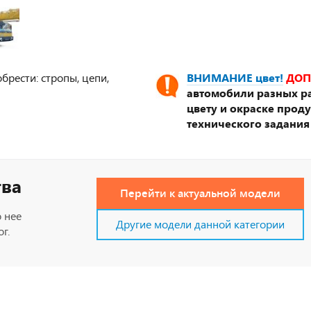
брести: стропы, цепи,
ВНИМАНИЕ цвет!
ДОП
автомобили разных ра
цвету и окраске прод
технического задания
тва
Перейти к актуальной модели
 нее
Другие модели данной категории
г.