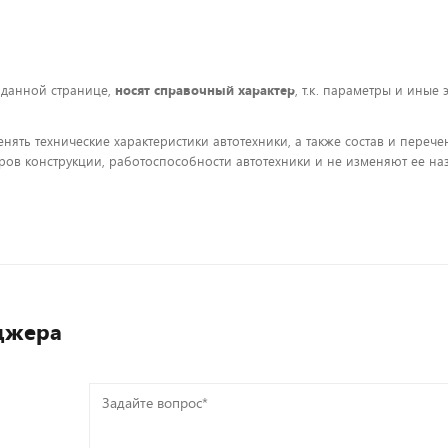
 данной странице,
носят справочный характер
, т.к. параметры и иные
енять технические характеристики автотехники, а также состав и пере
ов конструкции, работоспособности автотехники и не изменяют ее на
джера
Задайте
вопрос*