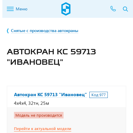
Меню
Снятые с производства автокраны
АВТОКРАН КС 59713
"ИВАНОВЕЦ"
Автокран КС 59713 "Ивановец"
Код:
977
4х4х4, 32тн, 25м
Модель не производится
Перейти к актуальной модели