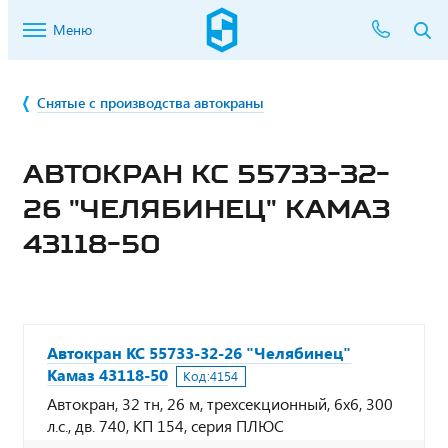
Меню
Снятые с производства автокраны
АВТОКРАН КС 55733-32-
26 "ЧЕЛЯБИНЕЦ" КАМАЗ
43118-50
Автокран КС 55733-32-26 "Челябинец"
Камаз 43118-50
Код:
4154
Автокран, 32 тн, 26 м, трехсекционный, 6х6, 300
л.с., дв. 740, КП 154, серия ПЛЮС