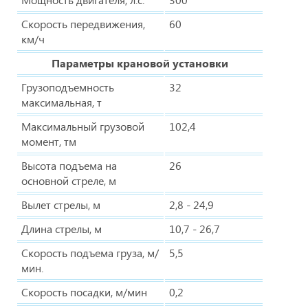
Скорость передвижения,
60
км/ч
Параметры крановой установки
Грузоподъемность
32
максимальная, т
Максимальный грузовой
102,4
момент, тм
Высота подъема на
26
основной стреле, м
Вылет стрелы, м
2,8 - 24,9
Длина стрелы, м
10,7 - 26,7
Скорость подъема груза, м/
5,5
мин.
Скорость посадки, м/мин
0,2