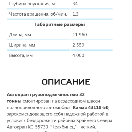
Глубина опускания, м
34
Частота вращения, об/мин.
1,3
Габаритные размеры
Длина, мм
11 960
Ширина, мм
2 550
Высота, мм
4 000
ОПИСАНИЕ
Автокран грузоподъемностью 32
тонны
смонтирован на вездеходном шасси
полноприводного автомобиля
Камаз 43118-50
,
зарекомендовавшего себя надежной работой в
условиях бездорожья и районах Крайнего Севера.
Автокран КС-55733 "Челябинец" - легкий,