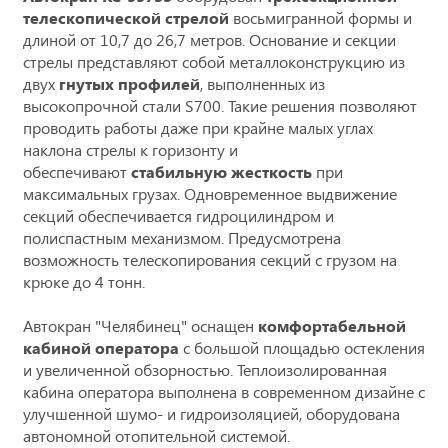
телескопической стрелой
восьмигранной формы и
длиной от 10,7 до 26,7 метров. Основание и секции
стрелы представляют собой металлоконструкцию из
двух
гнутых профилей
, выполненных из
высокопрочной стали S700. Такие решения позволяют
проводить работы даже при крайне малых углах
наклона стрелы к горизонту и
обеспечивают
стабильную жесткость
при
максимальных грузах. Одновременное выдвижение
секций обеспечивается гидроцилиндром и
полиспастным механизмом. Предусмотрена
возможность телескопирования секций с грузом на
крюке до 4 тонн.
Автокран "Челябинец" оснащен
комфортабельной
кабиной оператора
с большой площадью остекления
и увеличенной обзорностью. Теплоизолированная
кабина оператора выполнена в современном дизайне с
улучшенной шумо- и гидроизоляцией, оборудована
автономной отопительной системой.