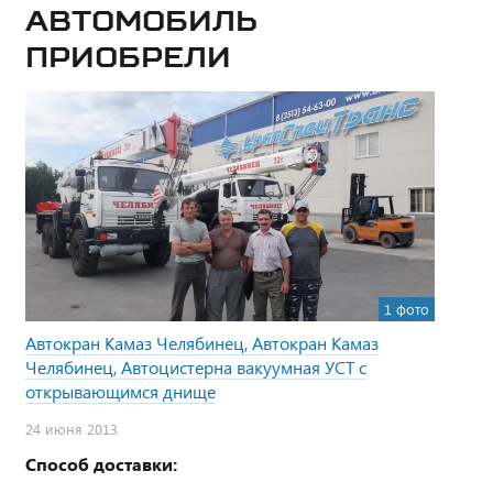
Автомобиль
приобрели
1 фото
Автокран Камаз Челябинец, Автокран Камаз
Челябинец, Автоцистерна вакуумная УСТ с
открывающимся днище
24 июня 2013
Способ доставки: