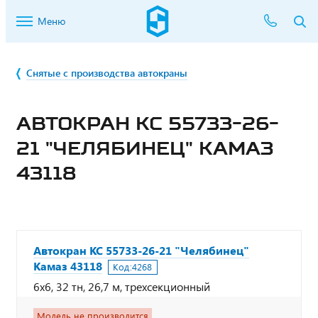
Меню
Снятые с производства автокраны
АВТОКРАН КС 55733-26-
21 "ЧЕЛЯБИНЕЦ" КАМАЗ
43118
Автокран КС 55733-26-21 "Челябинец"
Камаз 43118
Код:
4268
6х6, 32 тн, 26,7 м, трехсекционный
Модель не производится