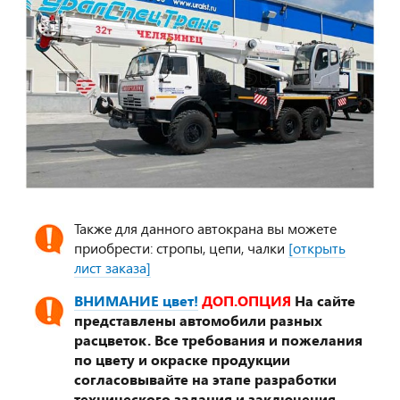
Также для данного автокрана вы можете
приобрести: стропы, цепи, чалки
[открыть
лист заказа]
ВНИМАНИЕ цвет!
ДОП.ОПЦИЯ
На сайте
представлены автомобили разных
расцветок. Все требования и пожелания
по цвету и окраске продукции
согласовывайте на этапе разработки
технического задания и заключения