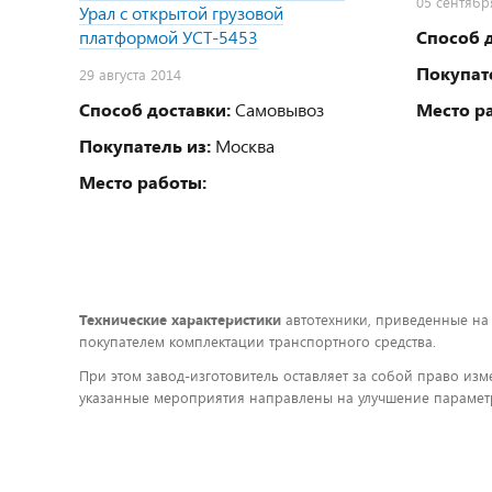
05 сентябр
Урал с открытой грузовой
платформой УСТ-5453
Способ д
Покупате
29 августа 2014
Способ доставки:
Самовывоз
Место р
Покупатель из:
Москва
Место работы:
Технические характеристики
автотехники, приведенные на
покупателем комплектации транспортного средства.
При этом завод-изготовитель оставляет за собой право изм
указанные мероприятия направлены на улучшение параметр