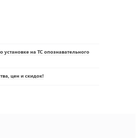
о установке на ТС опознавательного
ва, цен и скидок!