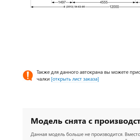
Также для данного автокрана вы можете прио
чалки
[открыть лист заказа]
Модель снята с производс
Данная модель больше не производится. Вместо