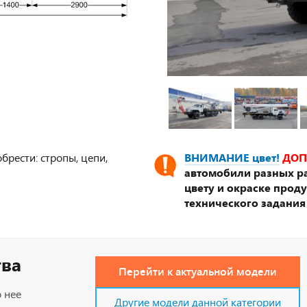
брести: стропы, цепи,
ВНИМАНИЕ цвет!
ДОП
автомобили разных ра
цвету и окраске прод
технического задания
тва
Перейти к актуальной модели
 нее
Другие модели данной категории