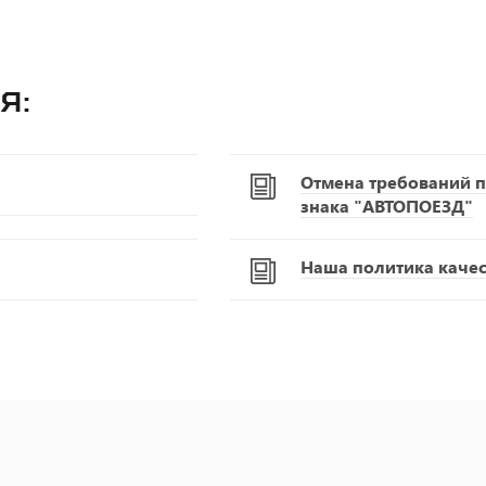
я:
Отмена требований п
знака "АВТОПОЕЗД"
Наша политика качест