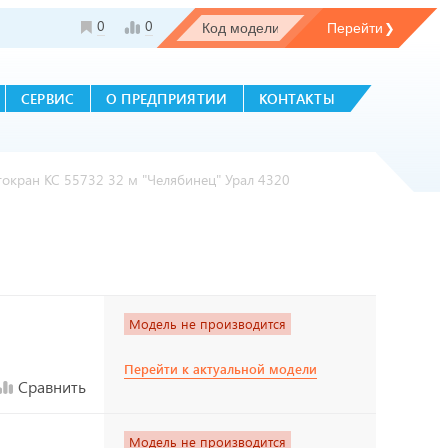
0
0
СЕРВИС
О ПРЕДПРИЯТИИ
КОНТАКТЫ
токран КС 55732 32 м "Челябинец" Урал 4320
Модель не производится
Перейти к актуальной модели
Сравнить
Модель не производится