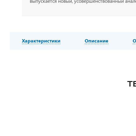
выпускается новый, усовершенствованный анало
Характеристики
Описание
О
Т