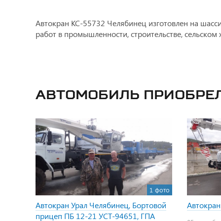
Автокран КС-55732 Челябинец изготовлен на шасси
работ в промышленности, строительстве, сельском 
Автомобиль приобре
1 фото
Автокран Урал Челябинец, Бортовой
Автокран
прицеп ПБ 12-21 УСТ-94651, ГПА