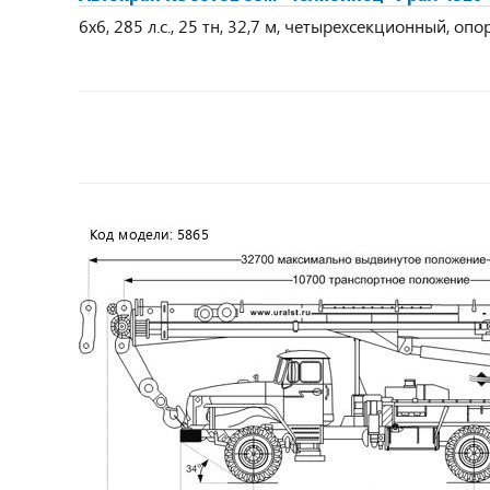
6х6, 285 л.с., 25 тн, 32,7 м, четырехсекционный, оп