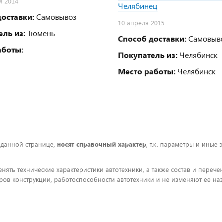
я 2014
Челябинец
оставки:
Самовывоз
10 апреля 2015
ль из:
Тюмень
Способ доставки:
Самовыв
аботы:
Покупатель из:
Челябинск
Место работы:
Челябинск
 данной странице,
носят справочный характер
, т.к. параметры и иные
енять технические характеристики автотехники, а также состав и пере
ов конструкции, работоспособности автотехники и не изменяют ее на