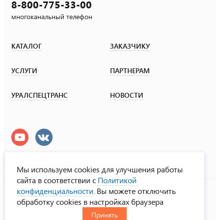
8-800-775-33-00
многоканальный телефон
КАТАЛОГ
ЗАКАЗЧИКУ
УСЛУГИ
ПАРТНЕРАМ
УРАЛСПЕЦТРАНС
НОВОСТИ
Мы используем cookies для улучшения работы
сайта в соответствии с
Политикой
УралСпецТранс
конфиденциальности
. Вы можете отключить
© ООО «Урал СТ», 2000-2026
обработку cookies в настройках браузера
Политика конфиденциальности
Принять