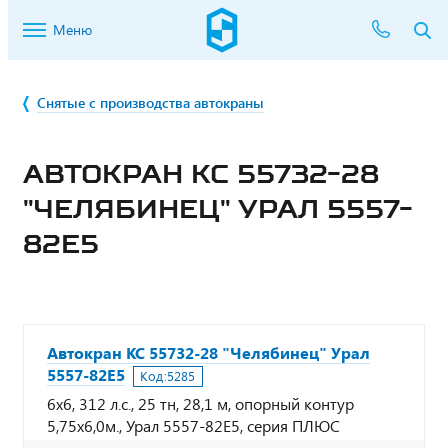
Меню
Снятые с производства автокраны
АВТОКРАН КС 55732-28
"ЧЕЛЯБИНЕЦ" УРАЛ 5557-
82Е5
Автокран КС 55732-28 "Челябинец" Урал
5557-82Е5
Код:
5285
6х6, 312 л.с., 25 тн, 28,1 м, опорный контур
5,75х6,0м., Урал 5557-82Е5, серия ПЛЮС