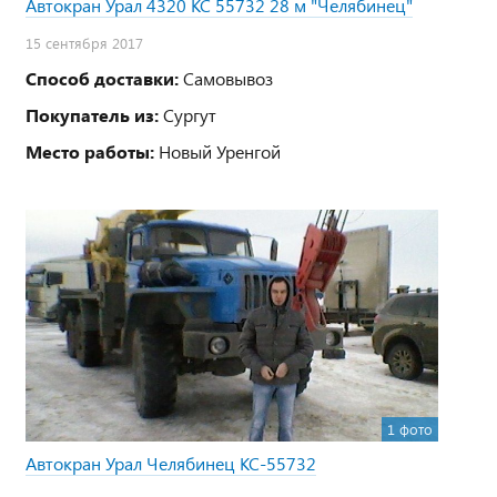
Автокран Урал 4320 КС 55732 28 м "Челябинец"
15 сентября 2017
Способ доставки:
Самовывоз
Покупатель из:
Сургут
Место работы:
Новый Уренгой
1 фото
Автокран Урал Челябинец КС-55732