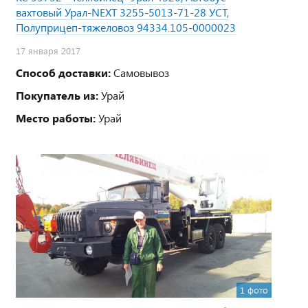
вахтовый Урал-NEXT 3255-5013-71-28 УСТ,
Полуприцеп-тяжеловоз 94334.105-0000023
17 января 2017
Способ доставки:
Самовывоз
Покупатель из:
Урай
Место работы:
Урай
1 фото