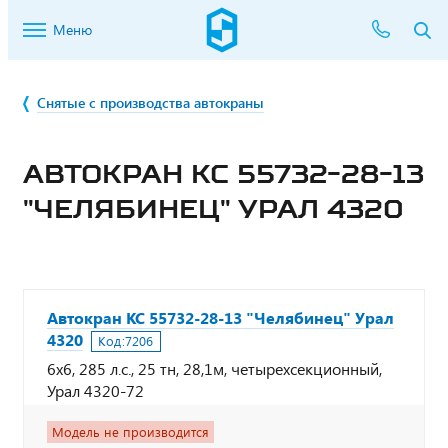
Меню
Снятые с производства автокраны
АВТОКРАН КС 55732-28-13
"ЧЕЛЯБИНЕЦ" УРАЛ 4320
Автокран КС 55732-28-13 "Челябинец" Урал
4320
Код:
7206
6х6, 285 л.с., 25 тн, 28,1м, четырехсекционный,
Урал 4320-72
Модель не производится